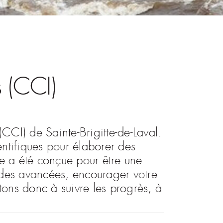
s (CCI)
(CCI) de Sainte-Brigitte-de-Laval.
ntifiques pour élaborer des
ge a été conçue pour être une
 des avancées, encourager votre
itons donc à suivre les progrès, à