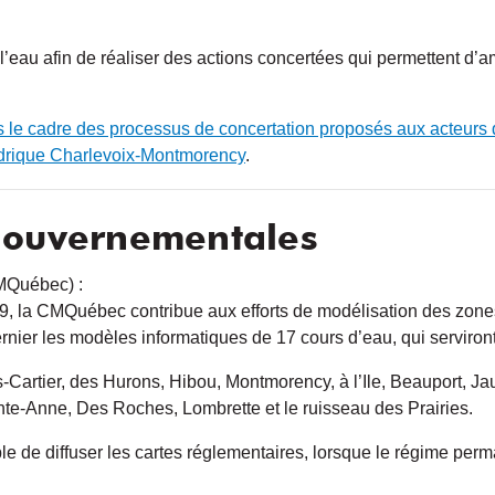
e l’eau afin de réaliser des actions concertées qui permettent d’
le cadre des processus de concertation proposés aux acteurs 
drique Charlevoix-Montmorency
.
 gouvernementales
MQuébec) :
la CMQuébec contribue aux efforts de modélisation des zones ino
rnier les modèles informatiques de 17 cours d’eau, qui serviron
s-Cartier, des Hurons, Hibou, Montmorency, à l’Ile, Beauport, J
e-Anne, Des Roches, Lombrette et le ruisseau des Prairies.
 de diffuser les cartes réglementaires, lorsque le régime per