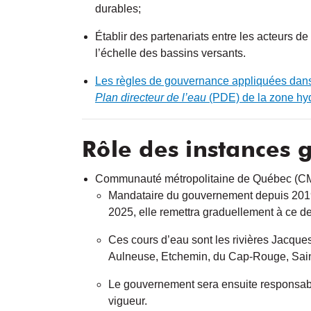
durables;
Établir des partenariats entre les acteurs d
l’échelle des bassins versants.
Les règles de gouvernance appliquées dans 
Plan directeur de l’eau
(PDE) de la zone hy
Rôle des instances
Communauté métropolitaine de Québec (C
Mandataire du gouvernement depuis 2019, 
2025, elle remettra graduellement à ce de
Ces cours d’eau sont les rivières Jacque
Aulneuse, Etchemin, du Cap-Rouge, Saint
Le gouvernement sera ensuite responsable
vigueur.