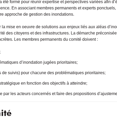
a été formé pour réunir expertise et perspectives variées afin d’
ilience. En associant membres permanents et experts ponctuels, l
tre approche de gestion des inondations.
a mise en oeuvre de solutions aux enjeux liés aux aléas d’inondat
ité des citoyens et des infrastructures. La démarche préconisée 
oncrètes. Les membres permanents du comité doivent :
;
lématiques d’inondation jugées prioritaires;
s de suivis) pour chacune des problématiques prioritaires;
stratégique en fonction des objectifs à atteindre;
e par les acteurs concernés et faire des propositions d’ajustem
ité