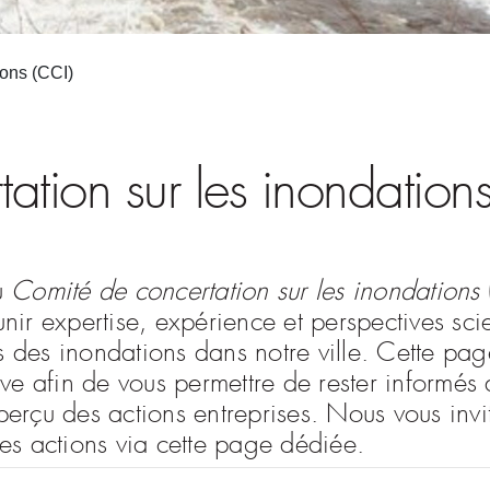
ions (CCI)
ation sur les inondation
u
Comité de concertation sur les inondations
ir expertise, expérience et perspectives scie
is des inondations dans notre ville. Cette pa
ve afin de vous permettre de rester informés
aperçu des actions entreprises. Nous vous inv
 les actions via cette page dédiée.