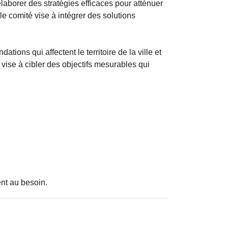
élaborer des stratégies efficaces pour atténuer
e comité vise à intégrer des solutions
ions qui affectent le territoire de la ville et
vise à cibler des objectifs mesurables qui
ent au besoin.