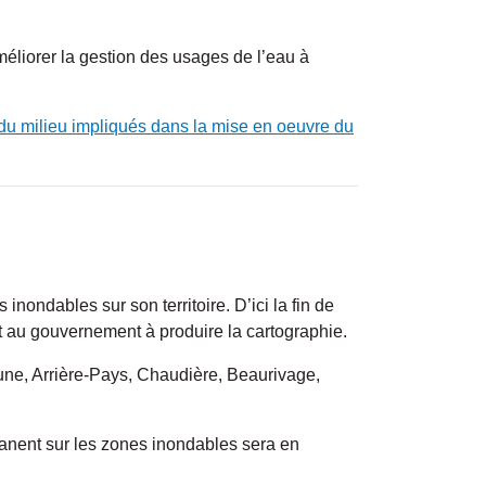
améliorer la gestion des usages de l’eau à
du milieu impliqués dans la mise en oeuvre du
ndables sur son territoire. D’ici la fin de
t au gouvernement à produire la cartographie.
aune, Arrière-Pays, Chaudière, Beaurivage,
manent sur les zones inondables sera en