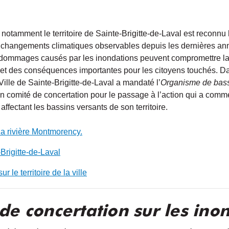
 notamment le territoire de Sainte-Brigitte-de-Laval est reconnu
es changements climatiques observables depuis les dernières an
 dommages causés par les inondations peuvent compromettre la 
et des conséquences importantes pour les citoyens touchés. Dans
Ville de Sainte-Brigitte-de-Laval a mandaté l’
Organisme de bass
n comité de concertation pour le passage à l’action qui a comme 
ffectant les bassins versants de son territoire.
 la rivière Montmorency.
rigitte-de-Laval
 le territoire de la ville
de concertation sur les ino