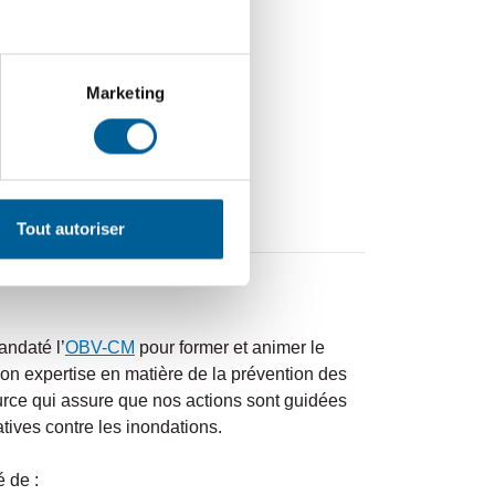
Marketing
 des problèmes;
Tout autoriser
andaté l’
OBV-CM
pour former et animer le
son expertise en matière de la prévention des
ource qui assure que nos actions sont guidées
ives contre les inondations.
 de :