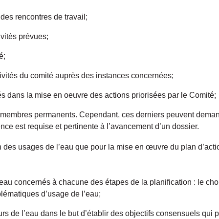
des rencontres de travail;
ivités prévues;
é;
tivités du comité auprès des instances concernées;
és dans la mise en oeuvre des actions priorisées par le Comité;
x membres permanents. Cependant, ces derniers peuvent deman
nce est requise et pertinente à l’avancement d’un dossier.
n des usages de l’eau que pour la mise en œuvre du plan d’act
’eau concernés à chacune des étapes de la planification : le choi
blématiques d’usage de l’eau;
urs de l’eau dans le but d’établir des objectifs consensuels qui 