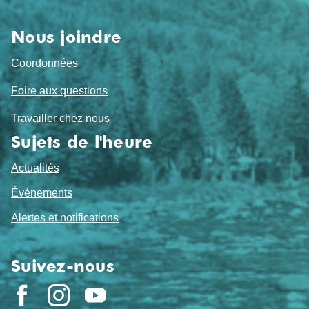
page
Nous joindre
Coordonnées
Foire aux questions
Travailler chez nous
Sujets de l'heure
Actualités
Événements
Alertes et notifications
Suivez-nous