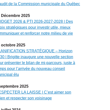
audit de la Commission municipale du Québec
Décembre
2025
DGET 2026 & PTI 2026-2027-2028 | Des
oix stratégiques pour investir utile, mieux
mmuniquer et renforcer notre milieu de vie
octobre
2025
ANIFICATION STRATÉGIQUE – Horizon
30 | Brigitte inaugure une nouvelle section
ur présenter le bilan de mi-parcours, juste à
mps pour l’arrivée du nouveau conseil
nicipal élu
septembre
2025
SPECTER LA LAISSE | C’est aimer son
ien et respecter son voisinage
juillet
2024