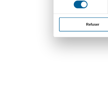
consentement
Refuser