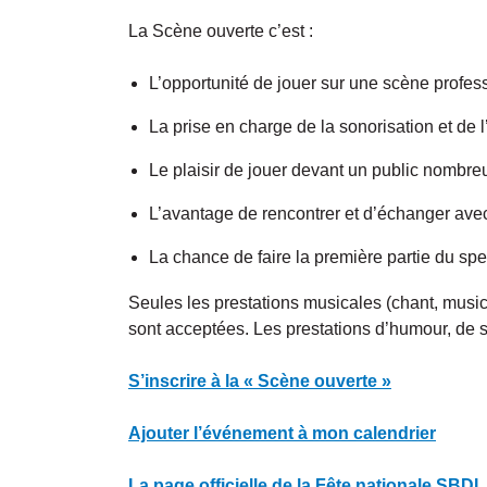
La Scène ouverte c’est :
L’opportunité de jouer sur une scène profes
La prise en charge de la sonorisation et de 
Le plaisir de jouer devant un public nombreux
L’avantage de rencontrer et d’échanger avec
La chance de faire la première partie du spe
Seules les prestations musicales (chant, music
sont acceptées. Les prestations d’humour, de s
S’inscrire à la « Scène ouverte »
Ajouter l’événement à mon calendrier
La page officielle de la Fête nationale SBDL