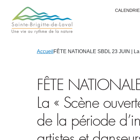
CALENDRIE
Accueil
FÊTE NATIONALE SBDL 23 JUIN | La « Sc
FÊTE NATIONALE
La « Scène ouvert
de la période d’in
artistes et danseur