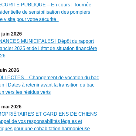
CURITÉ PUBLIQUE – En cours | Tournée
sidentielle de sensibilisation des pompiers :
e visite pour votre sécurité !
juin
2026
NANCES MUNICIPALES | Dépôt du rapport
nancier 2025 et de l’état de situation financière
26
juin
2026
LLECTES – Changement de vocation du bac
un | Dates à retenir avant la transition du bac
un vers les résidus verts
mai
2026
ROPRIÉTAIRES ET GARDIENS DE CHIENS |
ppel de vos responsabilités légales et
viques pour une cohabitation harmonieuse