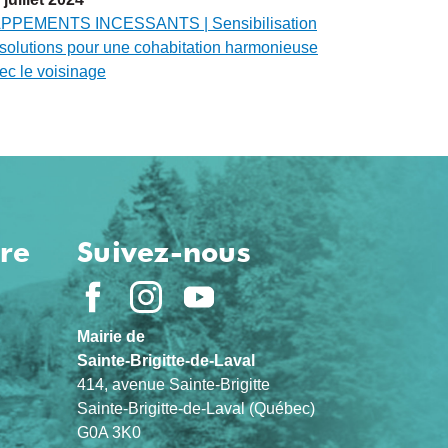
PPEMENTS INCESSANTS | Sensibilisation
 solutions pour une cohabitation harmonieuse
ec le voisinage
ure
Suivez-nous
Mairie de
Sainte-Brigitte-de-Laval
414, avenue Sainte-Brigitte
Sainte-Brigitte-de-Laval (Québec)
G0A 3K0