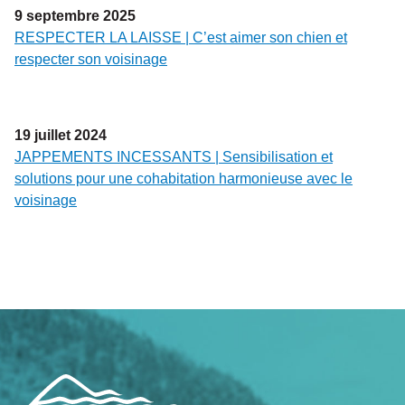
9
septembre
2025
RESPECTER LA LAISSE | C’est aimer son chien et
respecter son voisinage
19
juillet
2024
JAPPEMENTS INCESSANTS | Sensibilisation et
solutions pour une cohabitation harmonieuse avec le
voisinage
Navigation
de