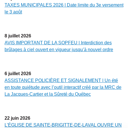
TAXES MUNICIPALES 2026 | Date limite du 3e versement
le 3 août
8
juillet
2026
AVIS IMPORTANT DE LA SOPFEU | Interdiction des
brûlages à ciel ouvert en vigueur jusqu’à nouvel ordre
6
juillet
2026
ASSISTANCE POLICIÈRE ET SIGNALEMENT | Un été
en toute quiétude avec l’outil interactif créé par la MRC de
La Jacques-Cartier et la Sûreté du Québec
22
juin
2026
L’ÉGLISE DE SAINTE-BRIGITTE-DE-LAVAL OUVRE UN