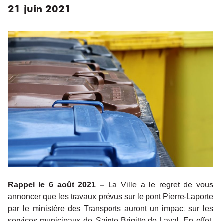
21
juin
2021
Rappel le 6 août 2021 –
La Ville a le regret de vous
annoncer que les travaux prévus sur le pont Pierre-Laporte
par le ministère des Transports auront un impact sur les
services municipaux de Sainte-Brigitte-de-Laval. En effet,