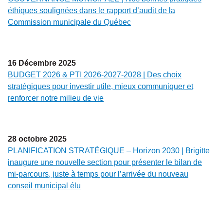
éthiques soulignées dans le rapport d’audit de la
Commission municipale du Québec
16
Décembre
2025
BUDGET 2026 & PTI 2026-2027-2028 | Des choix
stratégiques pour investir utile, mieux communiquer et
renforcer notre milieu de vie
28
octobre
2025
PLANIFICATION STRATÉGIQUE – Horizon 2030 | Brigitte
inaugure une nouvelle section pour présenter le bilan de
mi-parcours, juste à temps pour l’arrivée du nouveau
conseil municipal élu