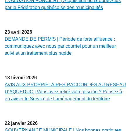
ÉVALUATION FONCIÈRE | Acquisition du Groupe Altus
par la Fédération québécoise des municipalités
23
avril
2026
DEMANDE DE PERMIS | Période de forte affluence :
communiquez avec nous par courriel pour un meilleur
suivi et un traitement plus rapide
13
février
2026
AVIS AUX PROPRIÉTAIRES RACCORDÉS AU RÉSEAU
D’AQUEDUC | Vous avez retiré votre piscine ? Pensez à
en aviser le Service de l’aménagement du territoire
22
janvier
2026
GOUVERNANCE MUNICIPALE | Nos bonnes pratiques