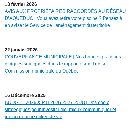
13
février
2026
AVIS AUX PROPRIÉTAIRES RACCORDÉS AU RÉSEAU
D’AQUEDUC | Vous avez retiré votre piscine ? Pensez à
en aviser le Service de l’aménagement du territoire
22
janvier
2026
GOUVERNANCE MUNICIPALE | Nos bonnes pratiques
éthiques soulignées dans le rapport d’audit de la
Commission municipale du Québec
16
Décembre
2025
BUDGET 2026 & PTI 2026-2027-2028 | Des choix
stratégiques pour investir utile, mieux communiquer et
renforcer notre milieu de vie