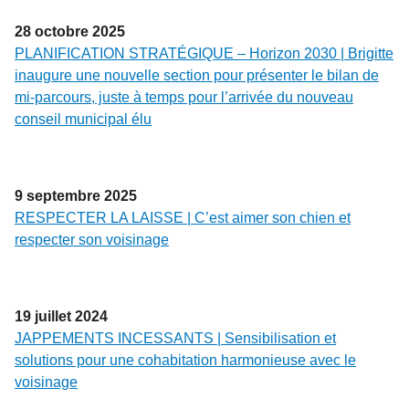
28
octobre
2025
PLANIFICATION STRATÉGIQUE – Horizon 2030 | Brigitte
inaugure une nouvelle section pour présenter le bilan de
mi-parcours, juste à temps pour l’arrivée du nouveau
conseil municipal élu
9
septembre
2025
RESPECTER LA LAISSE | C’est aimer son chien et
respecter son voisinage
19
juillet
2024
JAPPEMENTS INCESSANTS | Sensibilisation et
solutions pour une cohabitation harmonieuse avec le
voisinage