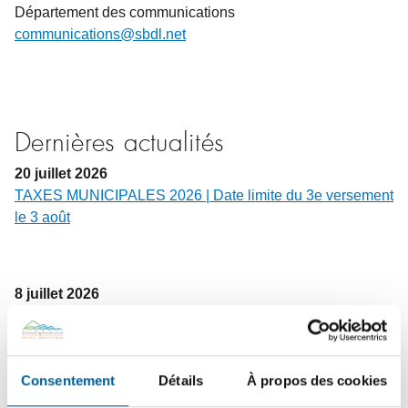
Département des communications
communications@sbdl.net
Dernières actualités
20
juillet
2026
TAXES MUNICIPALES 2026 | Date limite du 3e versement
le 3 août
8
juillet
2026
AVIS IMPORTANT DE LA SOPFEU | Interdiction des
brûlages à ciel ouvert en vigueur jusqu’à nouvel ordre
Consentement
Détails
À propos des cookies