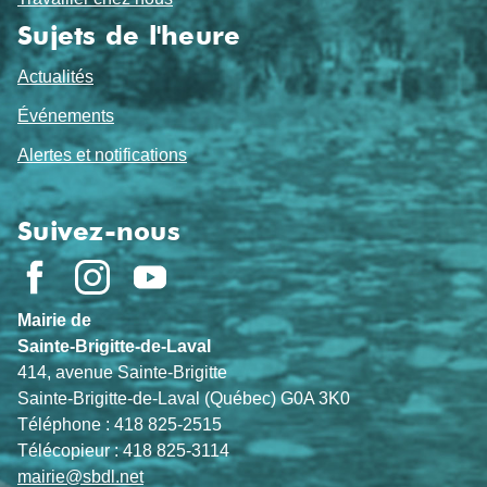
Sujets de l'heure
Actualités
Événements
Alertes et notifications
Suivez-nous
Mairie de
Sainte-Brigitte-de-Laval
414, avenue Sainte-Brigitte
Sainte-Brigitte-de-Laval (Québec) G0A 3K0
Téléphone : 418 825-2515
Télécopieur : 418 825-3114
mairie@sbdl.net