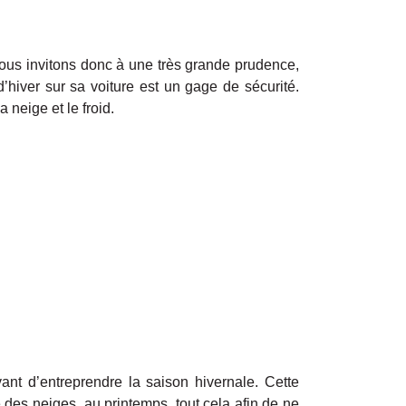
vous invitons donc à une très grande prudence,
’hiver sur sa voiture est un gage de sécurité.
 neige et le froid.
ant d’entreprendre la saison hivernale. Cette
 des neiges, au printemps, tout cela afin de ne