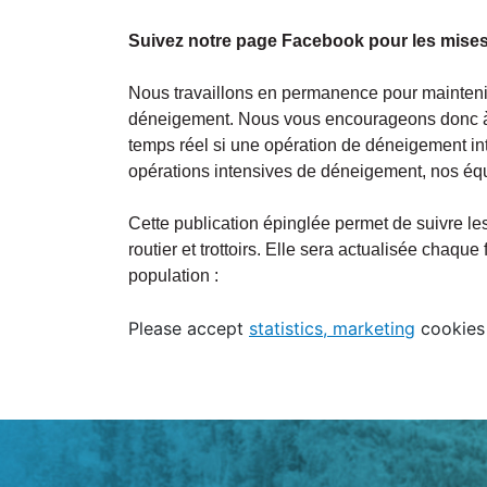
Suivez notre page Facebook pour les mises 
Nous travaillons en permanence pour maintenir le
déneigement. Nous vous encourageons donc à s
temps réel si une opération de déneigement inte
opérations intensives de déneigement, nos équ
Cette publication épinglée permet de suivre l
routier et trottoirs. Elle sera actualisée chaqu
population :
Please accept
statistics, marketing
cookies 