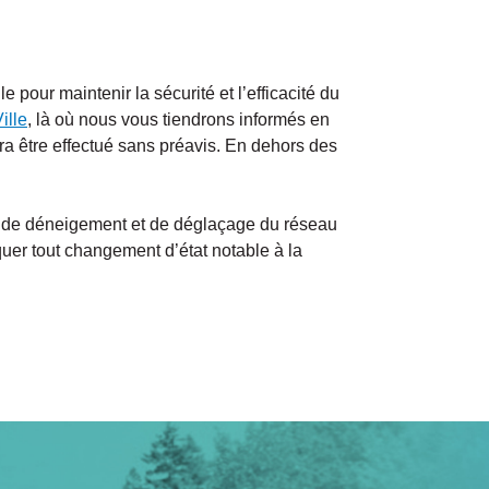
 pour maintenir la sécurité et l’efficacité du
ille
, là où nous vous tiendrons informés en
rra être effectué sans préavis. En dehors des
ns de déneigement et de déglaçage du réseau
iquer tout changement d’état notable à la