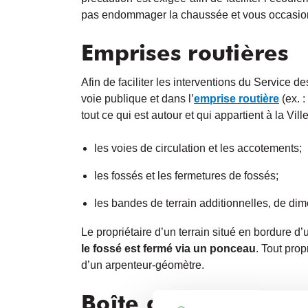
pas endommager la chaussée et vous occasionne
Emprises routières
Afin de faciliter les interventions du Service de
voie publique et dans l’
emprise routière
(ex. :
tout ce qui est autour et qui appartient à la Vi
les voies de circulation et les accotements;
les fossés et les fermetures de fossés;
les bandes de terrain additionnelles, de dim
Le propriétaire d’un terrain situé en bordure d
le fossé est fermé via un ponceau
. Tout prop
d’un arpenteur-géomètre.
Boîte de service (ea