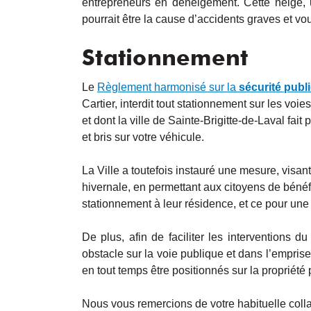
entrepreneurs en déneigement. Cette neige, u
pourrait être la cause d’accidents graves et v
Stationnement
Le
Règlement harmonisé sur la
sécurité publ
Cartier, interdit tout stationnement sur les voi
et dont la ville de Sainte-Brigitte-de-Laval fa
et bris sur votre véhicule.
La Ville a toutefois instauré une mesure, visant
hivernale, en permettant aux citoyens de bénéf
stationnement à leur résidence, et ce pour une
De plus, afin de faciliter les interventions d
obstacle sur la voie publique et dans l’emprise
en tout temps être positionnés sur la propriété pr
Nous vous remercions de votre habituelle colla