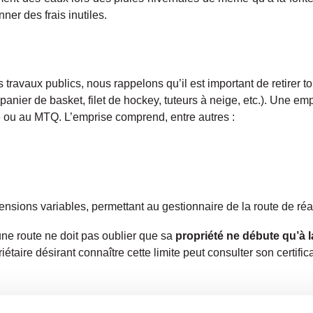
r des frais inutiles.
s travaux publics, nous rappelons qu’il est important de retirer t
 panier de basket, filet de hockey, tuteurs à neige, etc.). Une emp
lle ou au MTQ. L’emprise comprend, entre autres :
ensions variables, permettant au gestionnaire de la route de réal
’une route ne doit pas oublier que sa
propriété ne débute qu’à la
riétaire désirant connaître cette limite peut consulter son certifi
u potable)