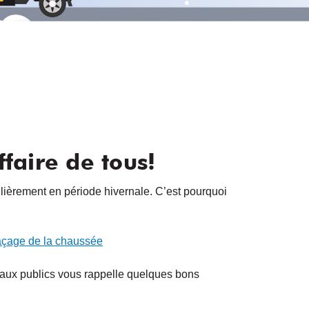
faire de tous!
culièrement en période hivernale. C’est pourquoi
açage de la chaussée
travaux publics vous rappelle quelques bons