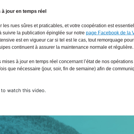
à jour en temps réel
s rues sûres et praticables, et votre coopération est essentielle
uivre la publication épinglée sur notre
page Facebook de la V
nsive est en vigueur car si tel est le cas, tout remorquage pou
ipes continuent à assurer la maintenance normale et régulière.
es mises à jour en temps réel concernant l’état de nos opératio
e fois que nécessaire (jour, soir, fin de semaine) afin de commun
to watch this video.