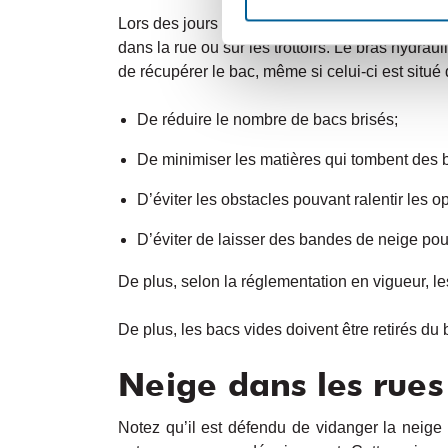
Lors des jours de
collectes des matières résidu
dans la rue ou sur les trottoirs. Le bras hydra
de récupérer le bac, même si celui-ci est situé
De réduire le nombre de bacs brisés;
De minimiser les matières qui tombent des 
D’éviter les obstacles pouvant ralentir les 
D’é
viter de laisser des bandes de neige pouva
De plus, selon la réglementation en vigueur, les
De plus, les bacs vides doivent être retirés d
Neige dans les rues
Notez qu’il est défendu de vidanger la neige d