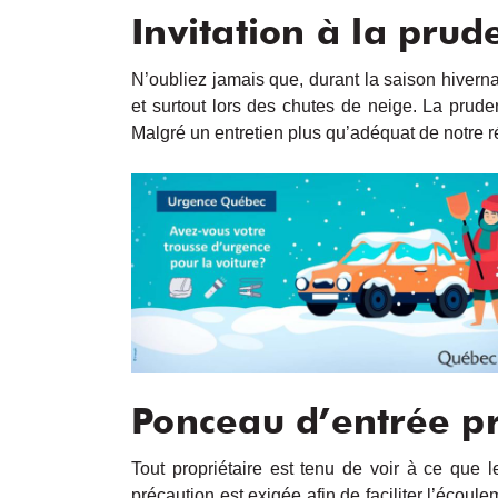
Invitation à la prud
N’oubliez jamais que, durant la saison hivern
et surtout lors des chutes de neige. La prude
Malgré un entretien plus qu’adéquat de notre rése
Ponceau d’entrée p
Tout propriétaire est tenu de voir à ce que 
précaution est exigée afin de faciliter l’écou