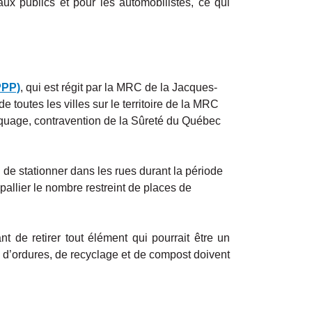
ux publics et pour les automobilistes, ce qui
PPP)
, qui est régit par la MRC de la Jacques-
de toutes les villes sur le territoire de la MRC
morquage, contravention de la Sûreté du Québec
n de stationner dans les rues durant la période
pallier le nombre restreint de places de
nt de retirer tout élément qui pourrait être un
cs d’ordures, de recyclage et de compost doivent