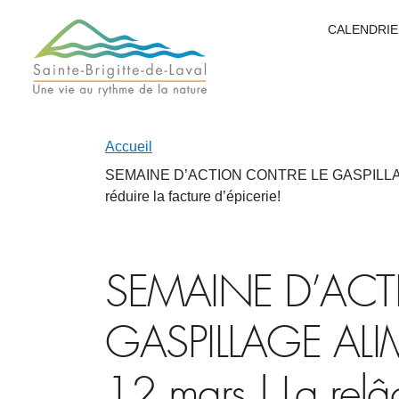
CALENDRIE
Accueil
SEMAINE D’ACTION CONTRE LE GASPILLAGE ALI
réduire la facture d’épicerie!
SEMAINE D’ACT
GASPILLAGE ALI
12 mars | La relâ