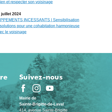
ien et respecter son voisinage
juillet
2024
PPEMENTS INCESSANTS | Sensibilisation
 solutions pour une cohabitation harmonieuse
ec le voisinage
ure
Suivez-nous
Mairie de
Sainte-Brigitte-de-Laval
414, avenue Sainte-Brigitte