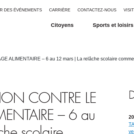
R DES ÉVÉNEMENTS
CARRIÈRE
CONTACTEZ-NOUS
VISI
Citoyens
Sports et loisirs
MENTAIRE – 6 au 12 mars | La relâche scolaire comme prét
D
ION CONTRE LE
MENTAIRE – 6 au
20
TA
che scolaire
ve