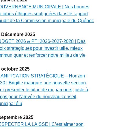
OUVERNANCE MUNICIPALE | Nos bonnes
atiques éthiques soulignées dans le rapport
audit de la Commission municipale du Québec
Décembre
2025
DGET 2026 & PTI 2026-2027-2028 | Des
oix stratégiques pour investir utile, mieux
mmuniquer et renforcer notre milieu de vie
octobre
2025
ANIFICATION STRATÉGIQUE – Horizon
30 | Brigitte inaugure une nouvelle section
ur présenter le bilan de mi-parcours, juste à
mps pour l’arrivée du nouveau conseil
nicipal élu
septembre
2025
SPECTER LA LAISSE | C’est aimer son