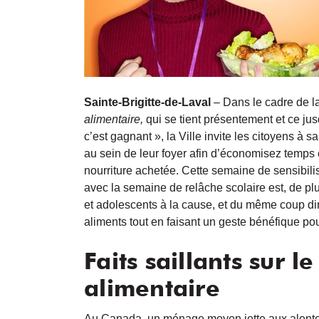
Sainte-Brigitte-de-Laval
– Dans le cadre de l
alimentaire,
qui se tient présentement et ce ju
c’est gagnant », la Ville invite les citoyens à s
au sein de leur foyer afin d’économisez temps 
nourriture achetée. Cette semaine de sensibili
avec la semaine de relâche scolaire est, de plu
et adolescents à la cause, et du même coup di
aliments tout en faisant un geste bénéfique po
Faits saillants sur l
alimentaire
Au Canada, un ménage moyen jette aux alentou