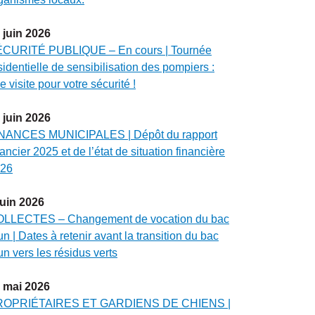
juin
2026
CURITÉ PUBLIQUE – En cours | Tournée
sidentielle de sensibilisation des pompiers :
e visite pour votre sécurité !
juin
2026
NANCES MUNICIPALES | Dépôt du rapport
nancier 2025 et de l’état de situation financière
26
juin
2026
LLECTES – Changement de vocation du bac
un | Dates à retenir avant la transition du bac
un vers les résidus verts
mai
2026
ROPRIÉTAIRES ET GARDIENS DE CHIENS |