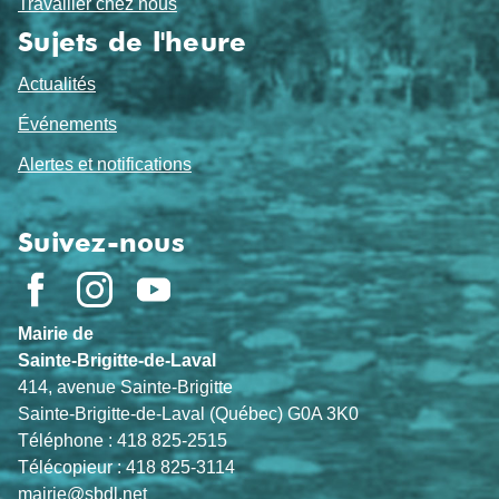
Travailler chez nous
Sujets de l'heure
Actualités
Événements
Alertes et notifications
Suivez-nous
Mairie de
Sainte-Brigitte-de-Laval
414, avenue Sainte-Brigitte
Sainte-Brigitte-de-Laval (Québec) G0A 3K0
Téléphone : 418 825-2515
Télécopieur : 418 825-3114
mairie@sbdl.net