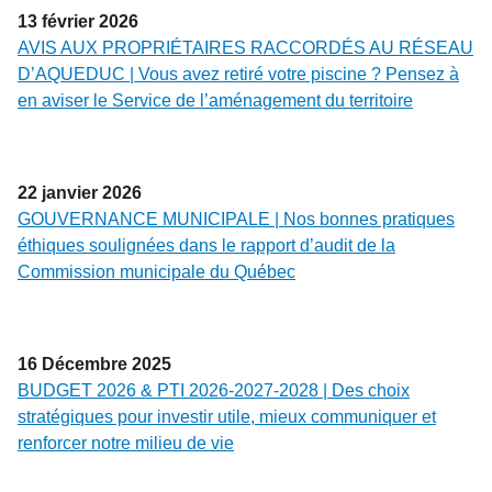
13
février
2026
AVIS AUX PROPRIÉTAIRES RACCORDÉS AU RÉSEAU
D’AQUEDUC | Vous avez retiré votre piscine ? Pensez à
en aviser le Service de l’aménagement du territoire
22
janvier
2026
GOUVERNANCE MUNICIPALE | Nos bonnes pratiques
éthiques soulignées dans le rapport d’audit de la
Commission municipale du Québec
16
Décembre
2025
BUDGET 2026 & PTI 2026-2027-2028 | Des choix
stratégiques pour investir utile, mieux communiquer et
renforcer notre milieu de vie