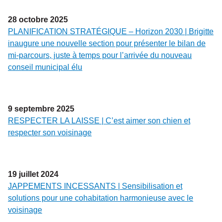
28
octobre
2025
PLANIFICATION STRATÉGIQUE – Horizon 2030 | Brigitte
inaugure une nouvelle section pour présenter le bilan de
mi-parcours, juste à temps pour l’arrivée du nouveau
conseil municipal élu
9
septembre
2025
RESPECTER LA LAISSE | C’est aimer son chien et
respecter son voisinage
19
juillet
2024
JAPPEMENTS INCESSANTS | Sensibilisation et
solutions pour une cohabitation harmonieuse avec le
voisinage