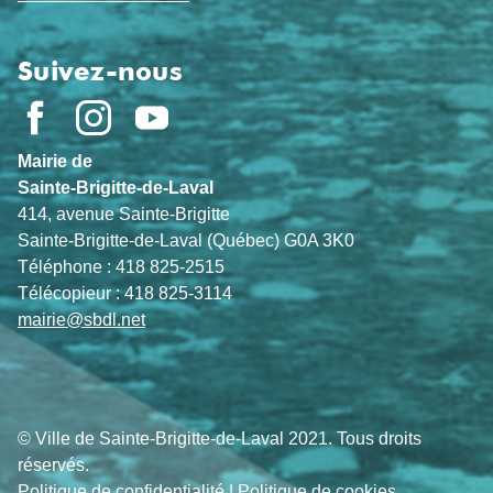
Suivez-nous
Mairie de
Sainte-Brigitte-de-Laval
414, avenue Sainte-Brigitte
Sainte-Brigitte-de-Laval (Québec) G0A 3K0
Téléphone : 418 825-2515
Télécopieur : 418 825-3114
mairie@sbdl.net
© Ville de Sainte-Brigitte-de-Laval 2021. Tous droits
réservés.
Politique de confidentialité
|
Politique de cookies