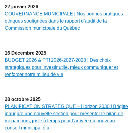
22
janvier
2026
GOUVERNANCE MUNICIPALE | Nos bonnes pratiques
éthiques soulignées dans le rapport d’audit de la
Commission municipale du Québec
16
Décembre
2025
BUDGET 2026 & PTI 2026-2027-2028 | Des choix
stratégiques pour investir utile, mieux communiquer et
renforcer notre milieu de vie
28
octobre
2025
PLANIFICATION STRATÉGIQUE – Horizon 2030 | Brigitte
inaugure une nouvelle section pour présenter le bilan de
mi-parcours, juste à temps pour l’arrivée du nouveau
conseil municipal élu