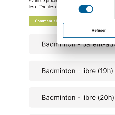
Avant de procéder à votre inscription, nous vous
consentement
les différentes conditions.
Comment s'inscrire
Paiement et moda
Refuser
Badminton - parent-ad
Badminton - libre (19h)
Badminton - libre (20h)