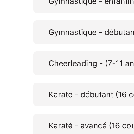
Gymnastique - enfantin
Gymnastique - débutan
Cheerleading - (7-11 an
Karaté - débutant (16 c
Karaté - avancé (16 co