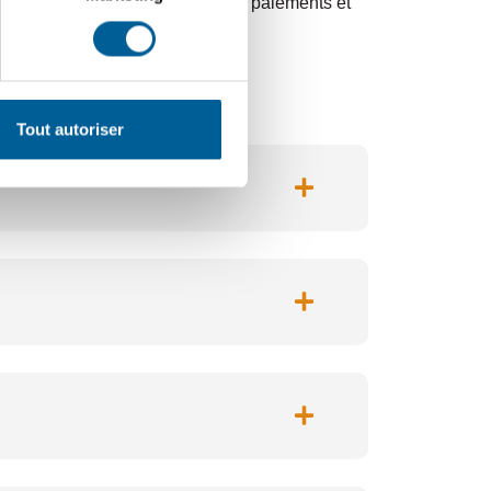
 les modalités d’inscription, les paiements et
Tout autoriser