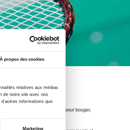
À propos des cookies
nnalités relatives aux médias
on de notre site avec nos
 d'autres informations que
êts et à votre niveau. Que ce soit pour bouger,
Marketing