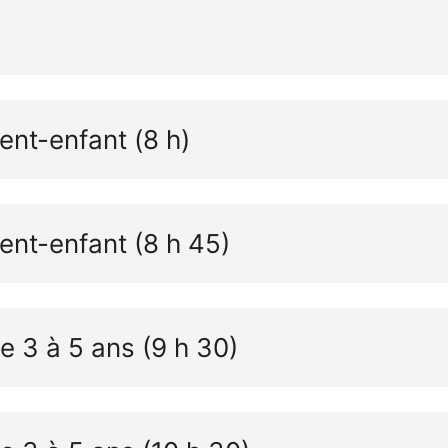
ent-enfant (8 h)
ent-enfant (8 h 45)
e 3 à 5 ans (9 h 30)