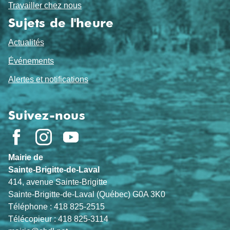
Travailler chez nous
Sujets de l'heure
Actualités
Événements
Alertes et notifications
Suivez-nous
Mairie de
Sainte-Brigitte-de-Laval
414, avenue Sainte-Brigitte
Sainte-Brigitte-de-Laval (Québec) G0A 3K0
Téléphone : 418 825-2515
Télécopieur : 418 825-3114