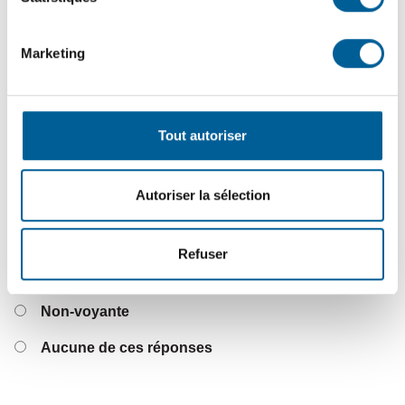
Se déplace en fauteuil roulant
Marketing
Se déplace en marchette
Se déplace avec une canne
Tout autoriser
Autoriser la sélection
Handicap visuel
Refuser
Mal-voyante
Non-voyante
Aucune de ces réponses