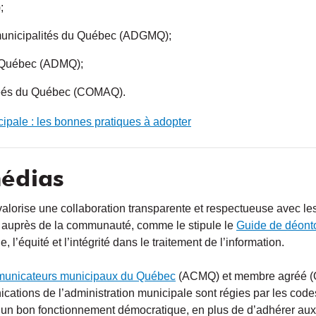
;
 municipalités du Québec (ADGMQ);
u Québec (ADMQ);
gréés du Québec (COMAQ).
ipale : les bonnes pratiques à adopter
médias
 valorise une collaboration transparente et respectueuse avec l
ion auprès de la communauté, comme le stipule le
Guide de déonto
’équité et l’intégrité dans le traitement de l’information.
municateurs municipaux du Québec
(ACMQ) et membre agréé (
tions de l’administration municipale sont régies par les codes
r un bon fonctionnement démocratique, en plus de d’adhérer aux 