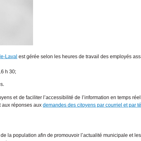
de-Laval
est gérée selon les heures de travail des employés assign
16 h 30;
́s.
ens et de faciliter l’accessibilité de l’information en temps réel
nt aux réponses aux
demandes des citoyens par courriel et par 
de la population afin de promouvoir l’actualité municipale et l