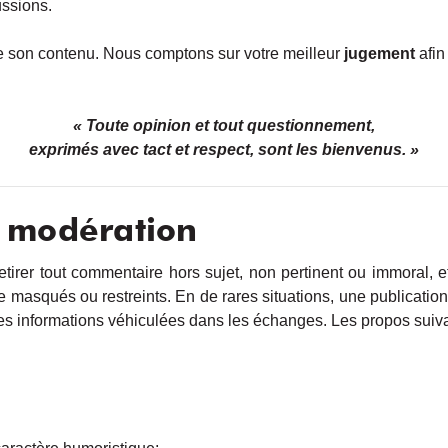
ussions.
e son contenu. Nous comptons sur votre meilleur
jugement
afin
« Toute opinion et tout questionnement,
exprimés avec tact et respect, sont les bienvenus. »
e modération
tirer tout commentaire hors sujet, non pertinent ou immoral, e
e masqués ou restreints. En de rares situations, une publication
 des informations véhiculées dans les échanges. Les propos suiv