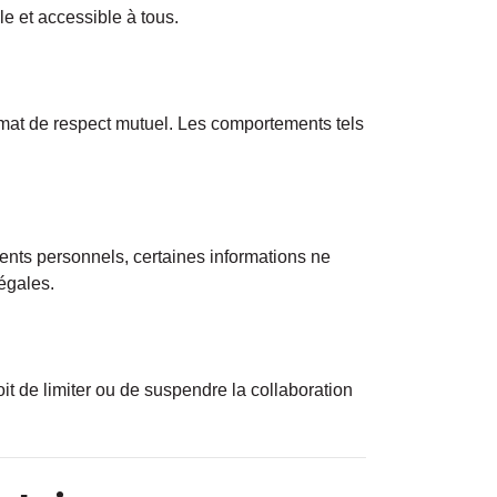
e et accessible à tous.
mat de respect mutuel. Les comportements tels
nts personnels, certaines informations ne
égales.
it de limiter ou de suspendre la collaboration