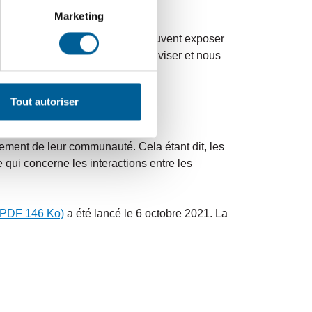
nts.
Marketing
ge. Parmi ces photos, certaines peuvent exposer
 publiée, bien vouloir nous en aviser et nous
Tout autoriser
pement de leur communauté. Cela étant dit, les
 qui concerne les interactions entre les
PDF 146 Ko)
a été lancé le 6 octobre 2021. La