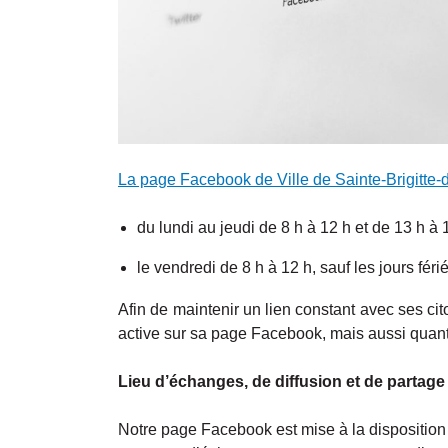
La page Facebook de Ville de Sainte-Brigitte-
du lundi au jeudi de 8 h à 12 h et de 13 h à 
le vendredi de 8 h à 12 h, sauf les jours férie
Afin de maintenir un lien constant avec ses citoy
active sur sa page Facebook, mais aussi qua
Lieu d’échanges, de diffusion et de partage
Notre page Facebook est mise à la disposition 