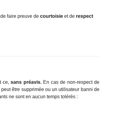
 de faire preuve de
courtoisie
et de
respect
t ce,
sans préavis.
En cas de non-respect de
 peut être supprimée ou un utilisateur banni de
ants ne sont en aucun temps tolérés :