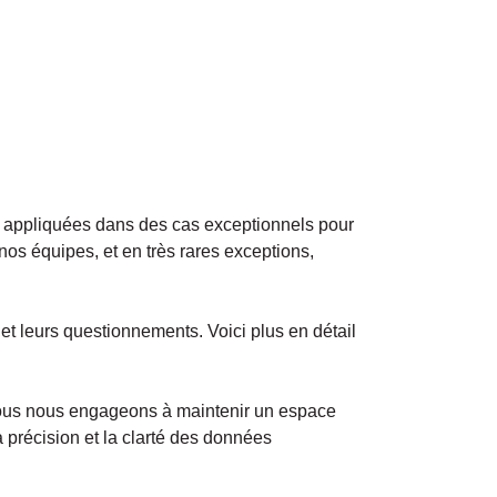
 appliquées dans des cas exceptionnels pour
nos équipes, et en très rares exceptions,
n et leurs questionnements. Voici plus en détail
. Nous nous engageons à maintenir un espace
la précision et la clarté des données