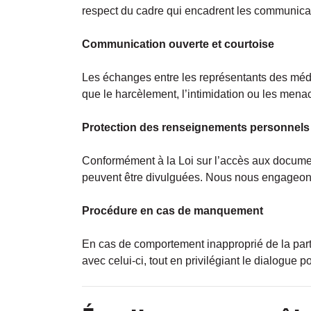
respect du cadre qui encadrent les communicati
Communication ouverte et courtoise
Les échanges entre les représentants des médi
que le harcèlement, l’intimidation ou les mena
Protection des renseignements personnels
Conformément à la Loi sur l’accès aux documen
peuvent être divulguées. Nous nous engageons 
Procédure en cas de manquement
En cas de comportement inapproprié de la part 
avec celui-ci, tout en privilégiant le dialogue p