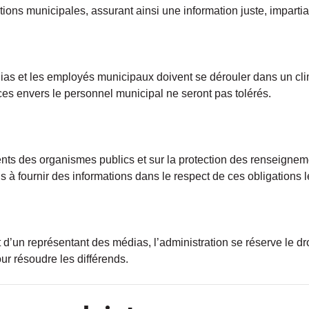
ons municipales, assurant ainsi une information juste, impartial
as et les employés municipaux doivent se dérouler dans un cli
ces envers le personnel municipal ne seront pas tolérés.
ts des organismes publics et sur la protection des renseigneme
à fournir des informations dans le respect de ces obligations l
d’un représentant des médias, l’administration se réserve le dro
our résoudre les différends.