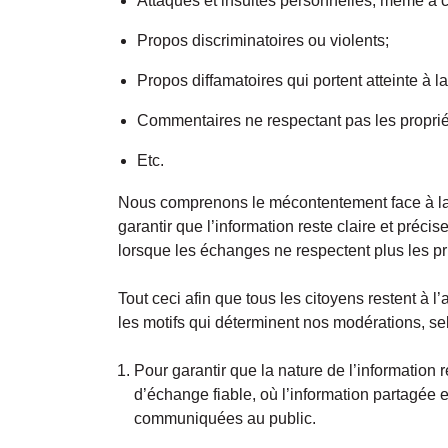
Attaques et insultes personnelles, même à c
Propos discriminatoires ou violents;
Propos diffamatoires qui portent atteinte à la
Commentaires ne respectant pas les propriét
Etc.
Nous comprenons le mécontentement face à la
garantir que l’information reste claire et préc
lorsque les échanges ne respectent plus les pr
Tout ceci afin que tous les citoyens restent à l
les motifs qui déterminent nos modérations, sel
Pour garantir que la nature de l’information
d’échange fiable, où l’information partagée es
communiquées au public.