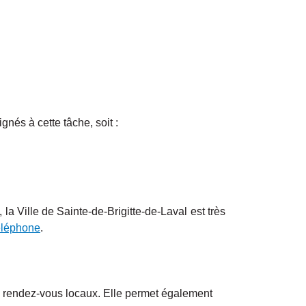
és à cette tâche, soit :
, la Ville de Sainte-de-Brigitte-de-Laval est très
téléphone
.
es rendez-vous locaux. Elle permet également