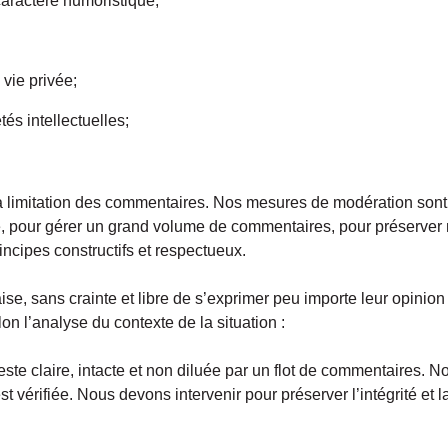
aractère humoristique;
 vie privée;
és intellectuelles;
 limitation des commentaires. Nos mesures de modération sont
ise, pour gérer un grand volume de commentaires, pour préserver 
incipes constructifs et respectueux.
’aise, sans crainte et libre de s’exprimer peu importe leur opinio
on l’analyse du contexte de la situation :
 reste claire, intacte et non diluée par un flot de commentaires
t vérifiée. Nous devons intervenir pour préserver l’intégrité et 