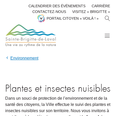
CALENDRIER DES ÉVÉNEMENTS
CARRIÈRE
CONTACTEZ-NOUS
VISITEZ « BRIGITTE »
R
PORTAIL CITOYEN « VOILÀ ! »
E
C
H
E
R
C
H
Environnement
E
R
Plantes et insectes nuisibles
Dans un souci de protection de l’environnement et de la
santé des citoyens, la Ville effectue le suivi des plantes et
insectes nuisibles sur son territoire. Nous vous invitons à