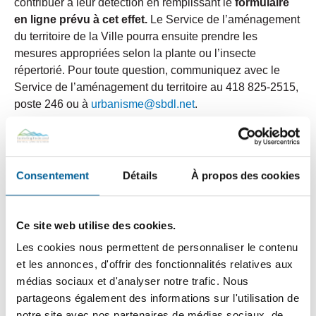
contribuer à leur détection en remplissant le
formulaire
en ligne prévu à cet effet.
Le Service de l’aménagement
du territoire de la Ville pourra ensuite prendre les
mesures appropriées selon la plante ou l’insecte
répertorié. Pour toute question, communiquez avec le
Service de l’aménagement du territoire au 418 825-2515,
poste 246 ou à
urbanisme@sbdl.net
.
Cliquez ici pour compléter le formulaire
Consentement
Détails
À propos des cookies
À propos du
Ce site web utilise des cookies.
programme "Je te
Les cookies nous permettent de personnaliser le contenu
remplace"
et les annonces, d'offrir des fonctionnalités relatives aux
médias sociaux et d'analyser notre trafic. Nous
partageons également des informations sur l'utilisation de
notre site avec nos partenaires de médias sociaux, de