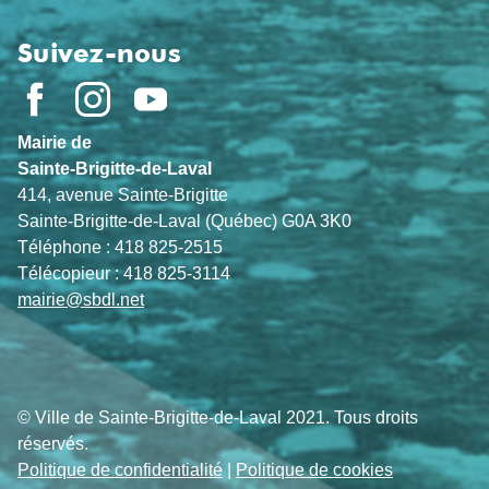
Suivez-nous
Mairie de
Sainte-Brigitte-de-Laval
414, avenue Sainte-Brigitte
Sainte-Brigitte-de-Laval (Québec) G0A 3K0
Téléphone : 418 825-2515
Télécopieur : 418 825-3114
mairie@sbdl.net
© Ville de Sainte-Brigitte-de-Laval 2021. Tous droits
réservés.
Politique de confidentialité
|
Politique de cookies