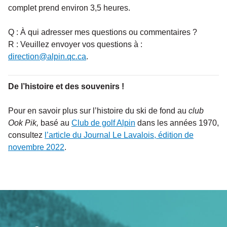
complet prend environ 3,5 heures.
Q : À qui adresser mes questions ou commentaires ?
R : Veuillez envoyer vos questions à :
direction@alpin.qc.ca
.
De l’histoire et des souvenirs !
Pour en savoir plus sur l’histoire du ski de fond au
club
Ook Pik,
basé au
Club de golf Alpin
dans les années 1970,
consultez
l’article du Journal Le Lavalois, édition de
novembre 2022
.
Navigation