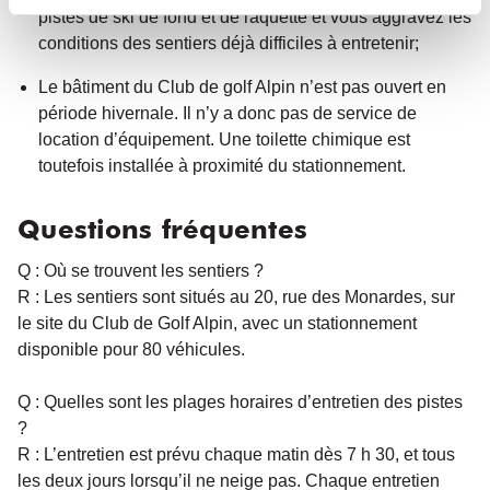
pistes de ski de fond et de raquette et vous aggravez les
conditions des sentiers déjà difficiles à entretenir;
Le bâtiment du Club de golf Alpin n’est pas ouvert en
période hivernale. Il n’y a donc pas de service de
location d’équipement. Une toilette chimique est
toutefois installée à proximité du stationnement.
Questions fréquentes
Q : Où se trouvent les sentiers ?
R : Les sentiers sont situés au 20, rue des Monardes, sur
le site du Club de Golf Alpin, avec un stationnement
disponible pour 80 véhicules.
Q : Quelles sont les plages horaires d’entretien des pistes
?
R : L’entretien est prévu chaque matin dès 7 h 30, et tous
les deux jours lorsqu’il ne neige pas. Chaque entretien