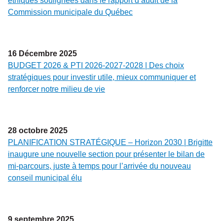
éthiques soulignées dans le rapport d’audit de la
Commission municipale du Québec
16
Décembre
2025
BUDGET 2026 & PTI 2026-2027-2028 | Des choix
stratégiques pour investir utile, mieux communiquer et
renforcer notre milieu de vie
28
octobre
2025
PLANIFICATION STRATÉGIQUE – Horizon 2030 | Brigitte
inaugure une nouvelle section pour présenter le bilan de
mi-parcours, juste à temps pour l’arrivée du nouveau
conseil municipal élu
9
septembre
2025