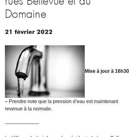
Domaine
21
février
2022
Mise à jour à 16h30
–
Prendre note que la pression d’eau est maintenant
revenue à la normale.
———————