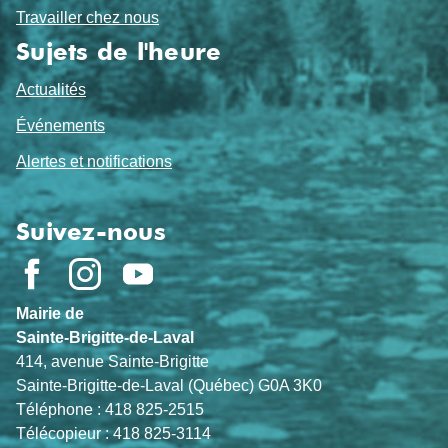
Travailler chez nous
Sujets de l'heure
Actualités
Événements
Alertes et notifications
Suivez-nous
Mairie de
Sainte-Brigitte-de-Laval
414, avenue Sainte-Brigitte
Sainte-Brigitte-de-Laval (Québec) G0A 3K0
Téléphone : 418 825-2515
Télécopieur : 418 825-3114