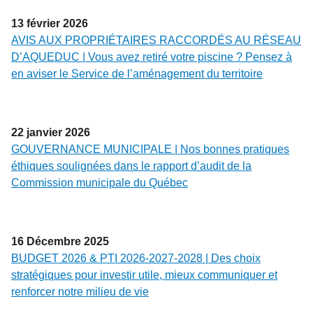
13
février
2026
AVIS AUX PROPRIÉTAIRES RACCORDÉS AU RÉSEAU
D’AQUEDUC | Vous avez retiré votre piscine ? Pensez à
en aviser le Service de l’aménagement du territoire
22
janvier
2026
GOUVERNANCE MUNICIPALE | Nos bonnes pratiques
éthiques soulignées dans le rapport d’audit de la
Commission municipale du Québec
16
Décembre
2025
BUDGET 2026 & PTI 2026-2027-2028 | Des choix
stratégiques pour investir utile, mieux communiquer et
renforcer notre milieu de vie