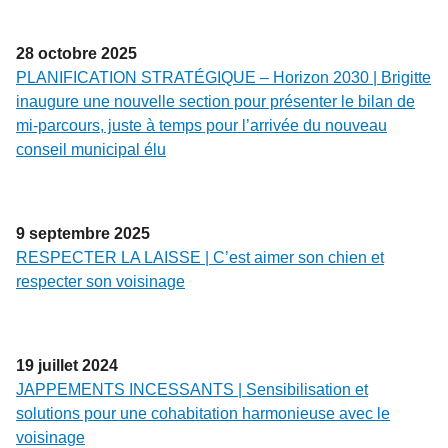
28
octobre
2025
PLANIFICATION STRATÉGIQUE – Horizon 2030 | Brigitte
inaugure une nouvelle section pour présenter le bilan de
mi-parcours, juste à temps pour l’arrivée du nouveau
conseil municipal élu
9
septembre
2025
RESPECTER LA LAISSE | C’est aimer son chien et
respecter son voisinage
19
juillet
2024
JAPPEMENTS INCESSANTS | Sensibilisation et
solutions pour une cohabitation harmonieuse avec le
voisinage