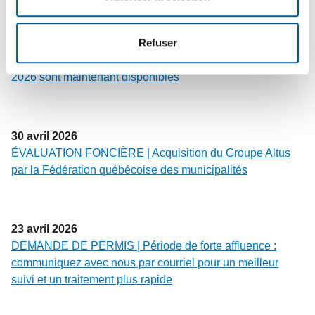
Refuser
6
mai
2026
CALENDRIER MUNICIPAL | Les mois de mai à décembre
2026 sont maintenant disponibles
30
avril
2026
ÉVALUATION FONCIÈRE | Acquisition du Groupe Altus
par la Fédération québécoise des municipalités
23
avril
2026
DEMANDE DE PERMIS | Période de forte affluence :
communiquez avec nous par courriel pour un meilleur
suivi et un traitement plus rapide