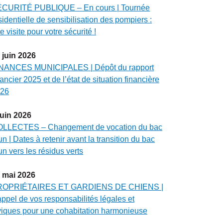
CURITÉ PUBLIQUE – En cours | Tournée
sidentielle de sensibilisation des pompiers :
e visite pour votre sécurité !
juin
2026
NANCES MUNICIPALES | Dépôt du rapport
nancier 2025 et de l’état de situation financière
26
juin
2026
LLECTES – Changement de vocation du bac
un | Dates à retenir avant la transition du bac
un vers les résidus verts
mai
2026
ROPRIÉTAIRES ET GARDIENS DE CHIENS |
ppel de vos responsabilités légales et
viques pour une cohabitation harmonieuse