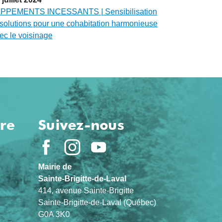
PPEMENTS INCESSANTS | Sensibilisation
 solutions pour une cohabitation harmonieuse
ec le voisinage
ure
Suivez-nous
Mairie de
Sainte-Brigitte-de-Laval
414, avenue Sainte-Brigitte
Sainte-Brigitte-de-Laval (Québec)
G0A 3K0