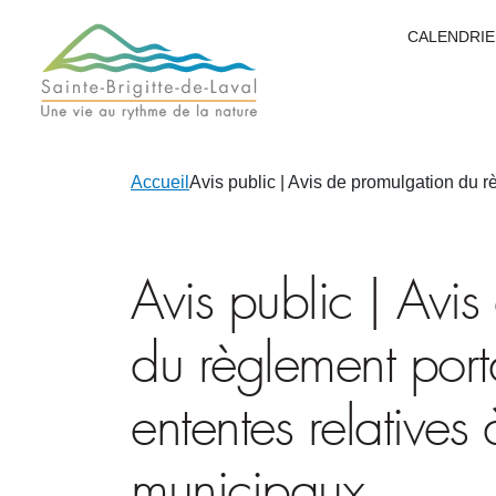
CALENDRIE
Accueil
Avis public | Avis de promulgation du r
Avis public | Avi
du règlement porta
ententes relatives
municipaux