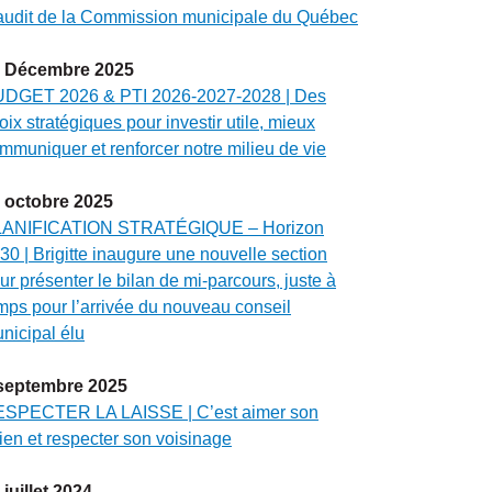
audit de la Commission municipale du Québec
Décembre
2025
DGET 2026 & PTI 2026-2027-2028 | Des
oix stratégiques pour investir utile, mieux
mmuniquer et renforcer notre milieu de vie
octobre
2025
ANIFICATION STRATÉGIQUE – Horizon
30 | Brigitte inaugure une nouvelle section
ur présenter le bilan de mi-parcours, juste à
mps pour l’arrivée du nouveau conseil
nicipal élu
septembre
2025
SPECTER LA LAISSE | C’est aimer son
ien et respecter son voisinage
juillet
2024