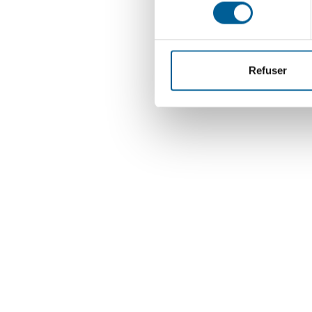
consentement
Refuser