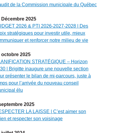
audit de la Commission municipale du Québec
Décembre
2025
DGET 2026 & PTI 2026-2027-2028 | Des
oix stratégiques pour investir utile, mieux
mmuniquer et renforcer notre milieu de vie
octobre
2025
ANIFICATION STRATÉGIQUE – Horizon
30 | Brigitte inaugure une nouvelle section
ur présenter le bilan de mi-parcours, juste à
mps pour l’arrivée du nouveau conseil
nicipal élu
septembre
2025
SPECTER LA LAISSE | C’est aimer son
ien et respecter son voisinage
juillet
2024