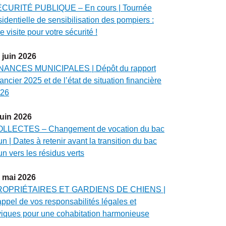
CURITÉ PUBLIQUE – En cours | Tournée
sidentielle de sensibilisation des pompiers :
e visite pour votre sécurité !
juin
2026
NANCES MUNICIPALES | Dépôt du rapport
nancier 2025 et de l’état de situation financière
26
juin
2026
LLECTES – Changement de vocation du bac
un | Dates à retenir avant la transition du bac
un vers les résidus verts
mai
2026
ROPRIÉTAIRES ET GARDIENS DE CHIENS |
ppel de vos responsabilités légales et
viques pour une cohabitation harmonieuse