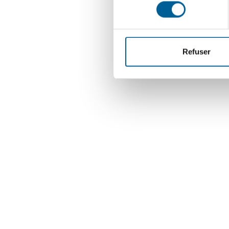
consentement
Refuser