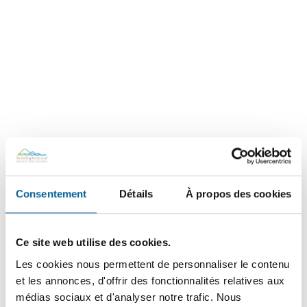
Consentement
Détails
À propos des cookies
Ce site web utilise des cookies.
Le règlement d’emprunt «
Les cookies nous permettent de personnaliser le contenu
Parapluie »
et les annonces, d'offrir des fonctionnalités relatives aux
médias sociaux et d'analyser notre trafic. Nous