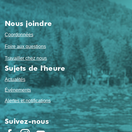
de
page
Nous joindre
Coordonnées
Foire aux questions
Travailler chez nous
Sujets de l'heure
Actualités
Événements
Alertes et notifications
Suivez-nous