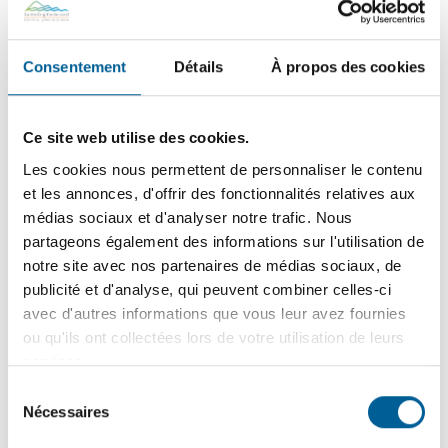
Consentement
Détails
À propos des cookies
Ce site web utilise des cookies.
Les cookies nous permettent de personnaliser le contenu
et les annonces, d'offrir des fonctionnalités relatives aux
médias sociaux et d'analyser notre trafic. Nous
partageons également des informations sur l'utilisation de
notre site avec nos partenaires de médias sociaux, de
publicité et d'analyse, qui peuvent combiner celles-ci
avec d'autres informations que vous leur avez fournies
ou qu'ils ont collectées lors de votre utilisation de leurs
services.
Ajouter au calendrier
Sélection
Nécessaires
du
consentement