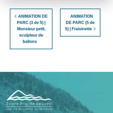
ANIMATION DE
ANIMATION
PARC (3 de 5) |
DE PARC (5 de
Monsieur petit,
5) | Fraisinette
sculpteur de
ballons
Navigation
de
pied