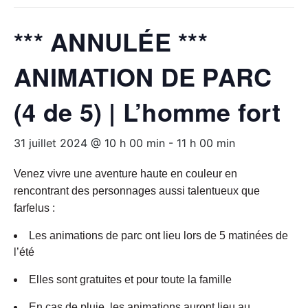
*** ANNULÉE ***
ANIMATION DE PARC
(4 de 5) | L’homme fort
31 juillet 2024 @ 10 h 00 min
-
11 h 00 min
Venez vivre une aventure haute en couleur en
rencontrant des personnages aussi talentueux que
farfelus :
Les animations de parc ont lieu lors de 5 matinées de
l’été
Elles sont gratuites et pour toute la famille
En cas de pluie, les animations auront lieu au