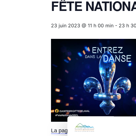
FÊTE NATION
23 juin 2023 @ 11 h 00 min
-
23 h 3
La page officielle de la Fête natio