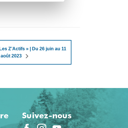
s Z’Actifs » | Du 26 juin au 11
août 2023
ure
Suivez-nous