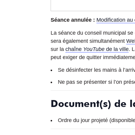
Séance annulée :
Modification au
La séance du conseil municipal se d
sera également simultanément
Web
sur la
chaîne
YouTube
de la ville
. 
peut exiger de quitter immédiatemen
Se désinfecter les mains à l’arri
Ne pas se présenter si l’on pré
Document(s) de l
Ordre du jour projeté (disponibl