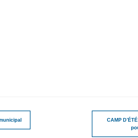
municipal
CAMP D’ÉTÉ 2
po