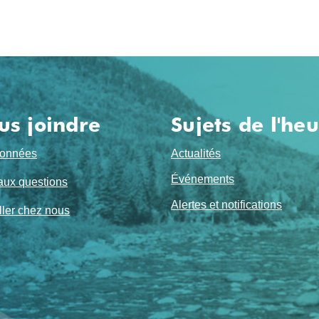
us joindre
Sujets de l'he
onnées
Actualités
Événements
aux questions
Alertes et notifications
ller chez nous