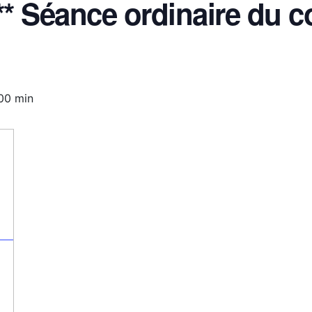
* Séance ordinaire du c
00 min