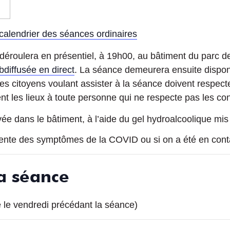
 calendrier des séances ordinaires
éroulera en présentiel, à 19h00, au bâtiment du parc des
diffusée en direct
. La séance demeurera ensuite dispon
Les citoyens voulant assister à la séance doivent respecte
t les lieux à toute personne qui ne respecte pas les con
vée dans le bâtiment, à l’aide du gel hydroalcoolique mis 
sente des symptômes de la COVID ou si on a été en conta
a séance
e le vendredi précédant la séance)