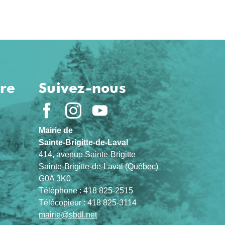
ure
Suivez-nous
Mairie de
Sainte-Brigitte-de-Laval
414, avenue Sainte-Brigitte
Sainte-Brigitte-de-Laval (Québec)
G0A 3K0
Téléphone : 418 825-2515
Télécopieur : 418 825-3114
mairie@sbdl.net