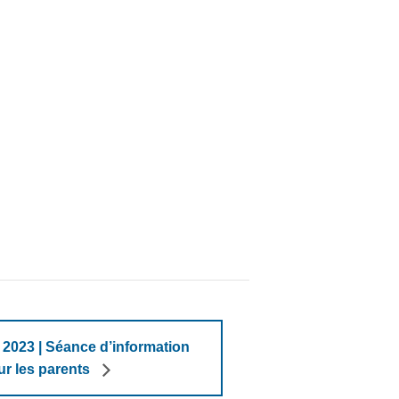
023 | Séance d’information
ur les parents