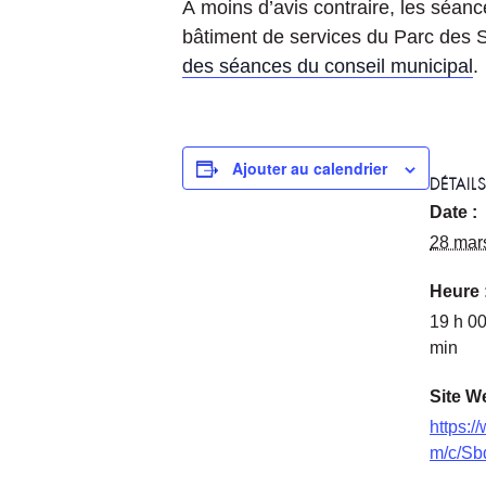
À moins d’avis contraire, les séanc
bâtiment de services du Parc des Sa
des séances du conseil municipal
.
Ajouter au calendrier
DÉTAIL
Date :
28 mar
Heure 
19 h 00
min
Site W
https:/
m/c/Sb