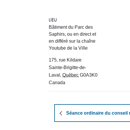
LIEU
Bâtiment du Parc des
Saphirs, ou en direct et
en différé sur la chaîne
Youtube de la Ville
175, rue Kildare
Sainte-Brigitte-de-
Laval
,
Québec
G0A3K0
Canada
Séance ordinaire du conseil 