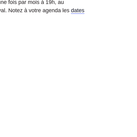
une fois par mois à 19h, au
val. Notez à votre agenda les
dates