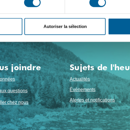
Autoriser la sélection
us joindre
Sujets de l'he
onnées
Actualités
Événements
aux questions
Alertes et notifications
ller chez nous