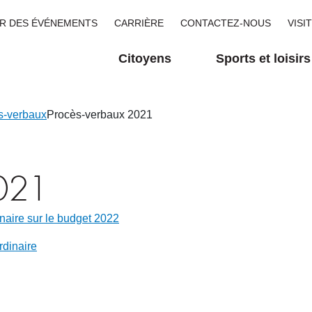
R DES ÉVÉNEMENTS
CARRIÈRE
CONTACTEZ-NOUS
VISI
Citoyens
Sports et loisirs
s-verbaux
Procès-verbaux 2021
2021
naire sur le budget 2022
dinaire