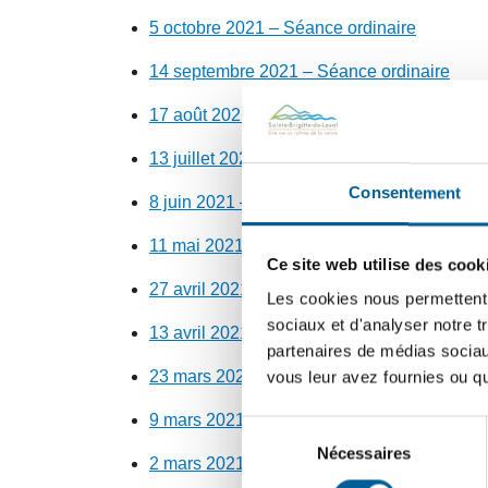
5 octobre 2021 – Séance ordinaire
14 septembre 2021 – Séance ordinaire
17 août 2021 – Séance ordinaire
13 juillet 2021 – Séance ordinaire
Consentement
8 juin 2021 – Séance ordinaire
11 mai 2021 – Séance ordinaire
Ce site web utilise des cook
27 avril 2021- Séance extraordinaire
Les cookies nous permettent d
sociaux et d'analyser notre t
13 avril 2021- Séance ordinaire
partenaires de médias sociaux
23 mars 2021 – Séance ordinaire
vous leur avez fournies ou qu'
9 mars 2021 – Séance ordinaire
Sélection
Nécessaires
du
2 mars 2021 – Séance extraordinaire
consentement