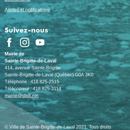
Alertes et notifications
Suivez-nous
Mairie de
Sainte-Brigitte-de-Laval
414, avenue Sainte-Brigitte
Sainte-Brigitte-de-Laval (Québec) G0A 3K0
Téléphone : 418 825-2515
Télécopieur : 418 825-3114
mairie@sbdl.net
© Ville de Sainte-Brigitte-de-Laval 2021. Tous droits