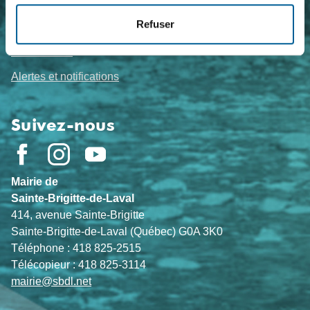
Sujets de l'heure
Refuser
Actualités
Événements
Alertes et notifications
Suivez-nous
Mairie de
Sainte-Brigitte-de-Laval
414, avenue Sainte-Brigitte
Sainte-Brigitte-de-Laval (Québec) G0A 3K0
Téléphone : 418 825-2515
Télécopieur : 418 825-3114
mairie@sbdl.net