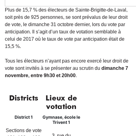
Plus de 15,7 % des électeurs de Sainte-Brigitte-de-Laval,
soit près de 925 personnes, se sont prévalus de leur droit
de vote, le dimanche 31 octobre dernier, lors du vote par
anticipation. Il s’agit d’un taux de votation semblable à
celui de 2017 où le taux de vote par anticipation était de
15,5 %.
Tous les électeurs n’ayant pas encore exercé leur droit de
vote sont invités à se présenter au scrutin du
dimanche 7
novembre, entre 9h30 et 20h00
.
Districts
Lieux de
votation
District 1
Gymnase, école le
Trivent 1
Sections de vote
3, rue du