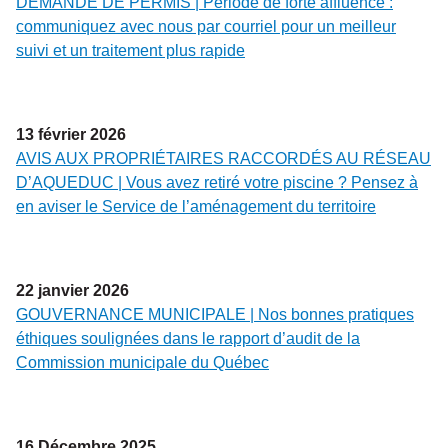
DEMANDE DE PERMIS | Période de forte affluence :
communiquez avec nous par courriel pour un meilleur
suivi et un traitement plus rapide
13
février
2026
AVIS AUX PROPRIÉTAIRES RACCORDÉS AU RÉSEAU
D’AQUEDUC | Vous avez retiré votre piscine ? Pensez à
en aviser le Service de l’aménagement du territoire
22
janvier
2026
GOUVERNANCE MUNICIPALE | Nos bonnes pratiques
éthiques soulignées dans le rapport d’audit de la
Commission municipale du Québec
16
Décembre
2025