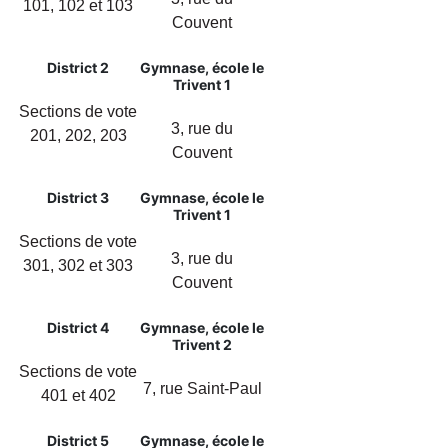
101, 102 et 103
Couvent
District 2
Gymnase, école le
Trivent 1
Sections de vote
3, rue du
201, 202, 203
Couvent
District 3
Gymnase, école le
Trivent 1
Sections de vote
3, rue du
301, 302 et 303
Couvent
District 4
Gymnase, école le
Trivent 2
Sections de vote
7, rue Saint-Paul
401 et 402
District 5
Gymnase, école le