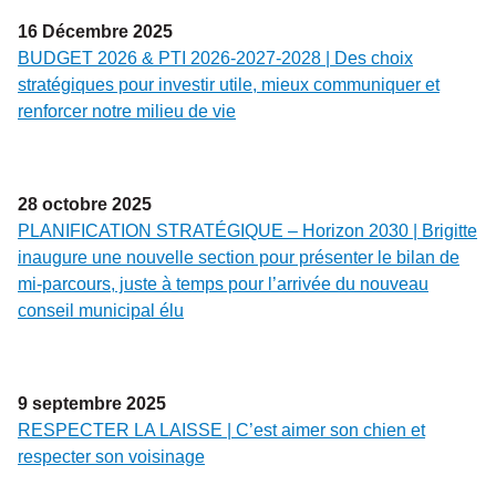
16
Décembre
2025
BUDGET 2026 & PTI 2026-2027-2028 | Des choix
stratégiques pour investir utile, mieux communiquer et
renforcer notre milieu de vie
28
octobre
2025
PLANIFICATION STRATÉGIQUE – Horizon 2030 | Brigitte
inaugure une nouvelle section pour présenter le bilan de
mi-parcours, juste à temps pour l’arrivée du nouveau
conseil municipal élu
9
septembre
2025
RESPECTER LA LAISSE | C’est aimer son chien et
respecter son voisinage