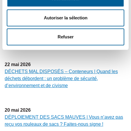
Autoriser la sélection
25
mai
2026
PROPRIÉTAIRES ET GARDIENS DE CHIENS | Rappel
de vos responsabilités légales et civiques pour une
Refuser
cohabitation harmonieuse
22
mai
2026
DÉCHETS MAL DISPOSÉS – Conteneurs | Quand les
déchets débordent : un problème de sécurité,
d’environnement et de civisme
20
mai
2026
DÉPLOIEMENT DES SACS MAUVES | Vous n’avez pas
reçu vos rouleaux de sacs ? Faites-nous signe !