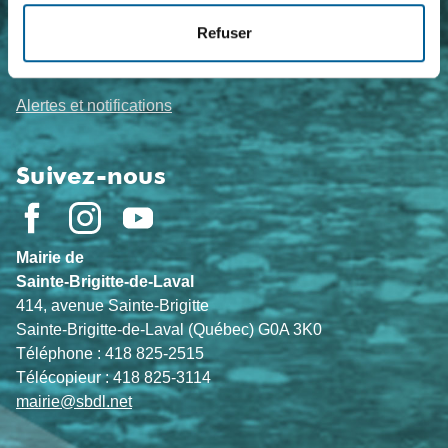
Refuser
Actualités
Événements
Alertes et notifications
Suivez-nous
Mairie de
Sainte-Brigitte-de-Laval
414, avenue Sainte-Brigitte
Sainte-Brigitte-de-Laval (Québec) G0A 3K0
Téléphone : 418 825-2515
Télécopieur : 418 825-3114
mairie@sbdl.net