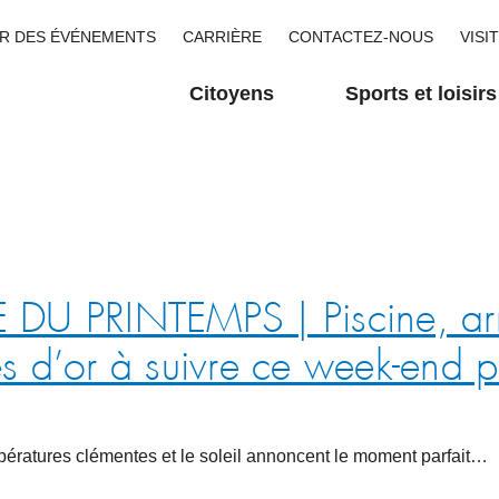
R DES ÉVÉNEMENTS
CARRIÈRE
CONTACTEZ-NOUS
VISI
Citoyens
Sports et loisirs
 PRINTEMPS | Piscine, arro
les d’or à suivre ce week-end 
mpératures clémentes et le soleil annoncent le moment parfait…