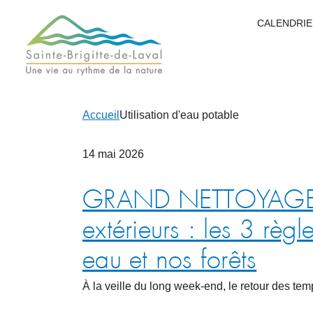
CALENDRIE
Accueil
Utilisation d'eau potable
14
mai
2026
GRAND NETTOYAGE DU
extérieurs : les 3 règ
eau et nos forêts
À la veille du long week-end, le retour des te