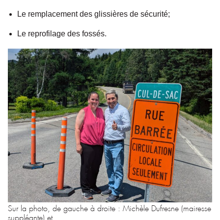
Le remplacement des glissières de sécurité;
Le reprofilage des fossés.
Sur la photo, de gauche à droite : Michèle Dufresne (mairesse
suppléante) et