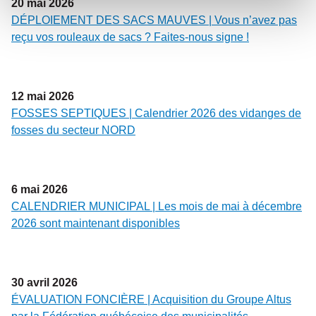
20
mai
2026
DÉPLOIEMENT DES SACS MAUVES | Vous n’avez pas
reçu vos rouleaux de sacs ? Faites-nous signe !
12
mai
2026
FOSSES SEPTIQUES | Calendrier 2026 des vidanges de
fosses du secteur NORD
6
mai
2026
CALENDRIER MUNICIPAL | Les mois de mai à décembre
2026 sont maintenant disponibles
30
avril
2026
ÉVALUATION FONCIÈRE | Acquisition du Groupe Altus