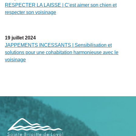
RESPECTER LA LAISSE | C’est aimer son chien et
respecter son voisinage
19
juillet
2024
JAPPEMENTS INCESSANTS | Sensibilisation et
solutions pour une cohabitation harmonieuse avec le
voisinage
Navigation
de
pied