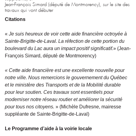
Jean-François Simard (député de Montmorency), sur le site des
travaux qui vont débuter
Citations
«
Je suis heureux de voir cette aide financière octroyée à
Sainte-Brigitte-de-Laval. La réfection de cette portion du
boulevard du Lac aura un impact positif significatif.
» (Jean-
François Simard, député de Montmorency)
«
Cette aide financière est une excellente nouvelle pour
notre ville. Nous remercions le gouvernement du Québec
et le ministère des Transports et de la Mobilité durable
pour leur soutien. Ces travaux sont essentiels pour
moderniser notre réseau routier et améliorer la sécurité
pour tous nos citoyens.
» (Michèle Dufresne, mairesse
suppléante de Sainte-Brigitte-de-Laval)
Le Programme d’aide à la voirie locale