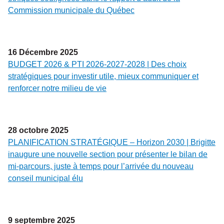
Commission municipale du Québec
16
Décembre
2025
BUDGET 2026 & PTI 2026-2027-2028 | Des choix
stratégiques pour investir utile, mieux communiquer et
renforcer notre milieu de vie
28
octobre
2025
PLANIFICATION STRATÉGIQUE – Horizon 2030 | Brigitte
inaugure une nouvelle section pour présenter le bilan de
mi-parcours, juste à temps pour l’arrivée du nouveau
conseil municipal élu
9
septembre
2025