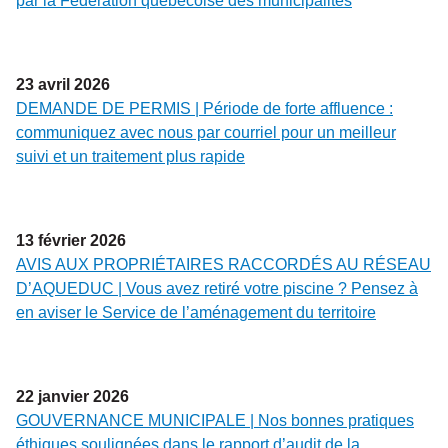
par la Fédération québécoise des municipalités
23
avril
2026
DEMANDE DE PERMIS | Période de forte affluence :
communiquez avec nous par courriel pour un meilleur
suivi et un traitement plus rapide
13
février
2026
AVIS AUX PROPRIÉTAIRES RACCORDÉS AU RÉSEAU
D’AQUEDUC | Vous avez retiré votre piscine ? Pensez à
en aviser le Service de l’aménagement du territoire
22
janvier
2026
GOUVERNANCE MUNICIPALE | Nos bonnes pratiques
éthiques soulignées dans le rapport d’audit de la