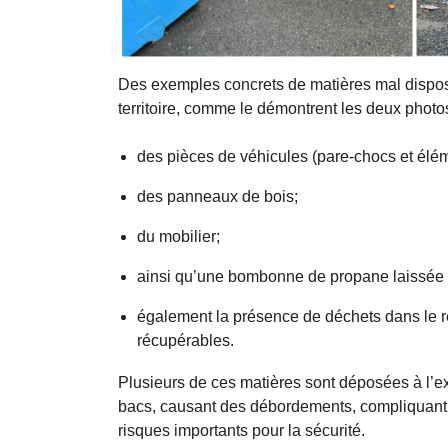
Des exemples concrets de matières mal disposé
territoire, comme le démontrent les deux phot
des pièces de véhicules (pare-chocs et élém
des panneaux de bois;
du mobilier;
ainsi qu’une bombonne de propane laissée 
également la présence de déchets dans le r
récupérables.
Plusieurs de ces matières sont déposées à l’e
bacs, causant des débordements, compliquant l
risques importants pour la sécurité.