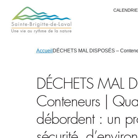
CALENDRIE
Accueil
DÉCHETS MAL DISPOSÉS – Conteneurs |
DÉCHETS MAL D
Conteneurs | Qua
débordent : un p
sécurité, d’enviro