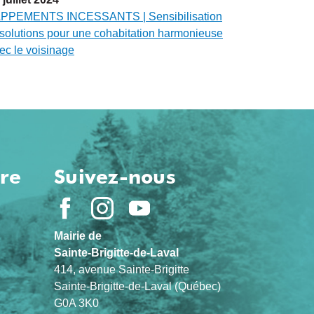
PPEMENTS INCESSANTS | Sensibilisation
 solutions pour une cohabitation harmonieuse
ec le voisinage
ure
Suivez-nous
Mairie de
Sainte-Brigitte-de-Laval
414, avenue Sainte-Brigitte
Sainte-Brigitte-de-Laval (Québec)
G0A 3K0