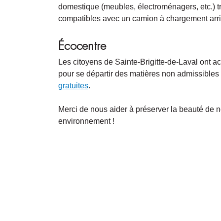
domestique (meubles, électroménagers, etc.) t
compatibles avec un camion à chargement arri
Écocentre
Les citoyens de Sainte-Brigitte-de-Laval ont a
pour se départir des matières non admissibles
gratuites
.
Merci de nous aider à préserver la beauté de not
environnement !