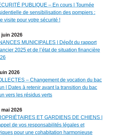
CURITÉ PUBLIQUE – En cours | Tournée
sidentielle de sensibilisation des pompiers :
e visite pour votre sécurité !
juin
2026
NANCES MUNICIPALES | Dépôt du rapport
nancier 2025 et de l’état de situation financière
26
juin
2026
LLECTES – Changement de vocation du bac
un | Dates à retenir avant la transition du bac
un vers les résidus verts
mai
2026
ROPRIÉTAIRES ET GARDIENS DE CHIENS |
ppel de vos responsabilités légales et
viques pour une cohabitation harmonieuse