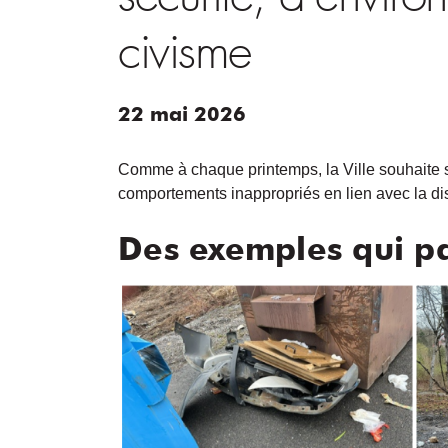
civisme
22
mai
2026
Comme à chaque printemps, la Ville souhaite s
comportements inappropriés en lien avec la dis
Des exemples qui p