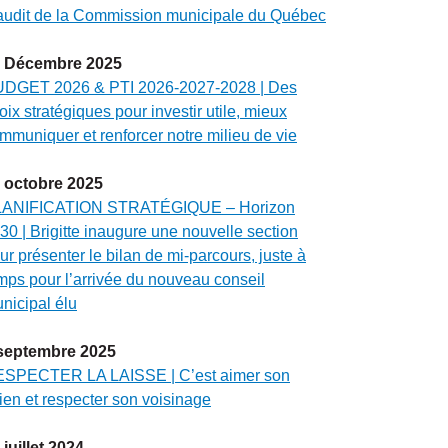
audit de la Commission municipale du Québec
Décembre
2025
DGET 2026 & PTI 2026-2027-2028 | Des
oix stratégiques pour investir utile, mieux
mmuniquer et renforcer notre milieu de vie
octobre
2025
ANIFICATION STRATÉGIQUE – Horizon
30 | Brigitte inaugure une nouvelle section
ur présenter le bilan de mi-parcours, juste à
mps pour l’arrivée du nouveau conseil
nicipal élu
septembre
2025
SPECTER LA LAISSE | C’est aimer son
ien et respecter son voisinage
juillet
2024