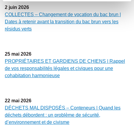
2
juin
2026
COLLECTES – Changement de vocation du bac brun |
Dates à retenir avant la transition du bac brun vers les
résidus verts
25
mai
2026
PROPRIÉTAIRES ET GARDIENS DE CHIENS | Rappel
de vos responsabilités légales et civiques pour une
cohabitation harmonieuse
22
mai
2026
DÉCHETS MAL DISPOSÉS – Conteneurs | Quand les
déchets débordent : un problème de sécurité,
d’environnement et de civisme