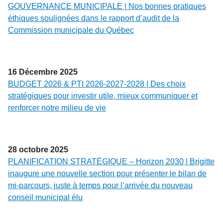
GOUVERNANCE MUNICIPALE | Nos bonnes pratiques
éthiques soulignées dans le rapport d’audit de la
Commission municipale du Québec
16
Décembre
2025
BUDGET 2026 & PTI 2026-2027-2028 | Des choix
stratégiques pour investir utile, mieux communiquer et
renforcer notre milieu de vie
28
octobre
2025
PLANIFICATION STRATÉGIQUE – Horizon 2030 | Brigitte
inaugure une nouvelle section pour présenter le bilan de
mi-parcours, juste à temps pour l’arrivée du nouveau
conseil municipal élu