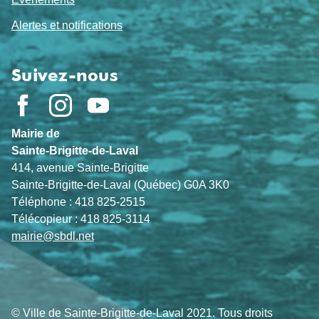
Alertes et notifications
Suivez-nous
Mairie de
Sainte-Brigitte-de-Laval
414, avenue Sainte-Brigitte
Sainte-Brigitte-de-Laval (Québec) G0A 3K0
Téléphone : 418 825-2515
Télécopieur : 418 825-3114
mairie@sbdl.net
© Ville de Sainte-Brigitte-de-Laval 2021. Tous droits