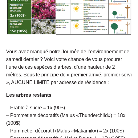
Vous avez manqué notre Journée de l’environnement de
samedi dernier ? Voici votre chance de vous procurer
l’une de ces espèces d’arbres, d’une hauteur de 2
mètres. Sous le principe de « premier arrivé, premier servi
», AUCUNE LIMITE par adresse de résidence :
Les arbres restants
– Érable à sucre = 1x (90$)
– Pommetiers décoratifs (Malus «Thunderchild») = 18x
(100$)
– Pommetier décoratif (Malus «Makamik») = 2x (100$)