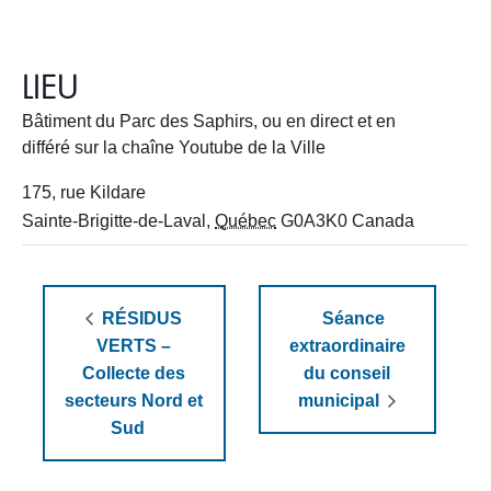
LIEU
Bâtiment du Parc des Saphirs, ou en direct et en
différé sur la chaîne Youtube de la Ville
175, rue Kildare
Sainte-Brigitte-de-Laval
,
Québec
G0A3K0
Canada
RÉSIDUS
Séance
VERTS –
extraordinaire
Collecte des
du conseil
secteurs Nord et
municipal
Sud