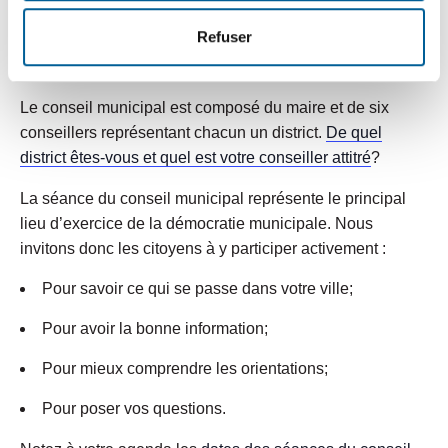
À propos des séances du conseil
Refuser
municipal
Le conseil municipal est composé du maire et de six
conseillers représentant chacun un district.
De quel
district êtes-vous et quel est votre conseiller attitré
?
La séance du conseil municipal représente le principal
lieu d’exercice de la démocratie municipale. Nous
invitons donc les citoyens à y participer activement :
Pour savoir ce qui se passe dans votre ville;
Pour avoir la bonne information;
Pour mieux comprendre les orientations;
Pour poser vos questions.