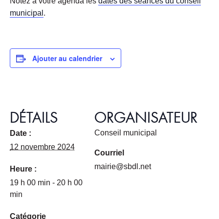
Notez à votre agenda les
dates des séances du conseil
municipal
.
Ajouter au calendrier
DÉTAILS
ORGANISATEUR
Conseil municipal
Date :
12 novembre 2024
Courriel
mairie@sbdl.net
Heure :
19 h 00 min - 20 h 00
min
Catégorie