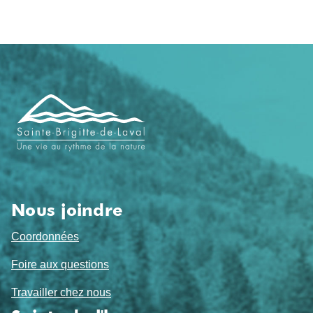
Navigation
de
pied
de
page
Nous joindre
Coordonnées
Foire aux questions
Travailler chez nous