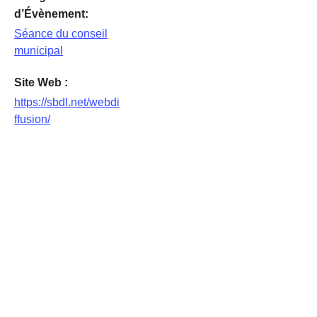
d’Évènement:
Séance du conseil
municipal
Site Web :
https://sbdl.net/webdi
ffusion/