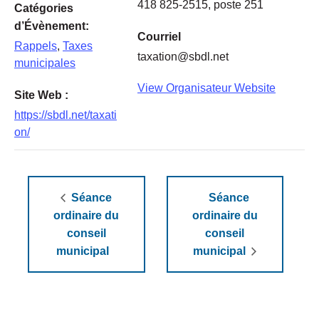
418 825-2515, poste 251
Catégories
d’Évènement:
Courriel
Rappels
,
Taxes
taxation@sbdl.net
municipales
View Organisateur Website
Site Web :
https://sbdl.net/taxati
on/
Séance
Séance
ordinaire du
ordinaire du
conseil
conseil
municipal
municipal