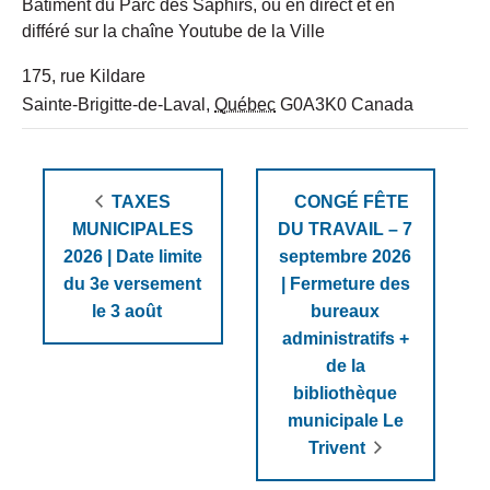
Bâtiment du Parc des Saphirs, ou en direct et en
différé sur la chaîne Youtube de la Ville
175, rue Kildare
Sainte-Brigitte-de-Laval
,
Québec
G0A3K0
Canada
TAXES
CONGÉ FÊTE
MUNICIPALES
DU TRAVAIL – 7
2026 | Date limite
septembre 2026
du 3e versement
| Fermeture des
le 3 août
bureaux
administratifs +
de la
bibliothèque
municipale Le
Trivent