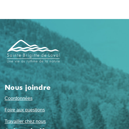
Navigation
de
pied
de
page
Nous joindre
Coordonnées
Foire aux questions
Travailler chez nous