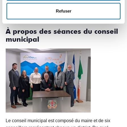
rediffusée. Cet enregistrement ne doit pas nuire au bon
Refuser
déroulement des séances.
À propos des séances du conseil
municipal
Le conseil municipal est composé du maire et de six