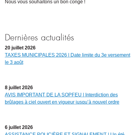
Nous vous souhaitons un bon congé !
Dernières actualités
20
juillet
2026
TAXES MUNICIPALES 2026 | Date limite du 3e versement
le 3 août
8
juillet
2026
AVIS IMPORTANT DE LA SOPFEU | Interdiction des
brûlages à ciel ouvert en vigueur jusqu’à nouvel ordre
6
juillet
2026
ASSISTANCE POLICIÈRE ET SIGNALEMENT | Un été