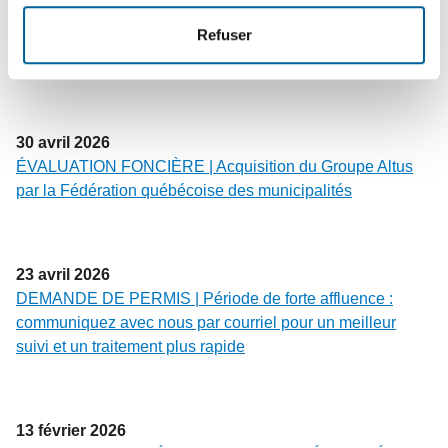
6
mai
2026
CALENDRIER MUNICIPAL | Les mois de mai à décembre
Refuser
2026 sont maintenant disponibles
30
avril
2026
ÉVALUATION FONCIÈRE | Acquisition du Groupe Altus
par la Fédération québécoise des municipalités
23
avril
2026
DEMANDE DE PERMIS | Période de forte affluence :
communiquez avec nous par courriel pour un meilleur
suivi et un traitement plus rapide
13
février
2026