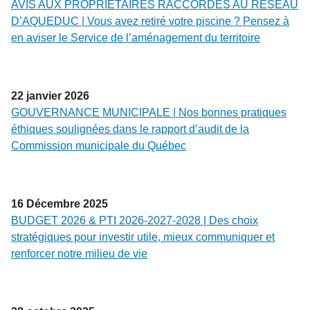
AVIS AUX PROPRIÉTAIRES RACCORDÉS AU RÉSEAU
D’AQUEDUC | Vous avez retiré votre piscine ? Pensez à
en aviser le Service de l’aménagement du territoire
22
janvier
2026
GOUVERNANCE MUNICIPALE | Nos bonnes pratiques
éthiques soulignées dans le rapport d’audit de la
Commission municipale du Québec
16
Décembre
2025
BUDGET 2026 & PTI 2026-2027-2028 | Des choix
stratégiques pour investir utile, mieux communiquer et
renforcer notre milieu de vie