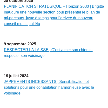
28
octobre
2025
PLANIFICATION STRATÉGIQUE – Horizon 2030 | Brigitte
inaugure une nouvelle section pour présenter le bilan de
mi-parcours, juste à temps pour l’arrivée du nouveau
conseil municipal élu
9
septembre
2025
RESPECTER LA LAISSE | C’est aimer son chien et
respecter son voisinage
19
juillet
2024
JAPPEMENTS INCESSANTS | Sensibilisation et
solutions pour une cohabitation harmonieuse avec le
voisinage