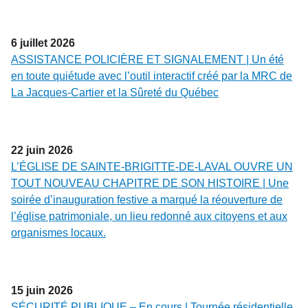
6
juillet
2026
ASSISTANCE POLICIÈRE ET SIGNALEMENT | Un été
en toute quiétude avec l’outil interactif créé par la MRC de
La Jacques-Cartier et la Sûreté du Québec
22
juin
2026
L’ÉGLISE DE SAINTE-BRIGITTE-DE-LAVAL OUVRE UN
TOUT NOUVEAU CHAPITRE DE SON HISTOIRE | Une
soirée d’inauguration festive a marqué la réouverture de
l’église patrimoniale, un lieu redonné aux citoyens et aux
organismes locaux.
15
juin
2026
SÉCURITÉ PUBLIQUE – En cours | Tournée résidentielle