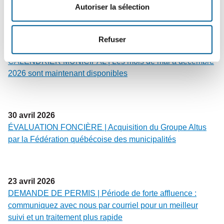
Autoriser la sélection
fosses du secteur NORD
Refuser
6
mai
2026
CALENDRIER MUNICIPAL | Les mois de mai à décembre
2026 sont maintenant disponibles
30
avril
2026
ÉVALUATION FONCIÈRE | Acquisition du Groupe Altus
par la Fédération québécoise des municipalités
23
avril
2026
DEMANDE DE PERMIS | Période de forte affluence :
communiquez avec nous par courriel pour un meilleur
suivi et un traitement plus rapide