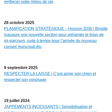
renforcer notre milieu de vie
28
octobre
2025
PLANIFICATION STRATÉGIQUE – Horizon 2030 | Brigitte
inaugure une nouvelle section pour présenter le bilan de
mi-parcours, juste à temps pour l’arrivée du nouveau
conseil municipal élu
9
septembre
2025
RESPECTER LA LAISSE | C’est aimer son chien et
respecter son voisinage
19
juillet
2024
JAPPEMENTS INCESSANTS | Sensibilisation et