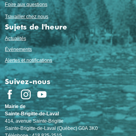
Foire aux questions
Travailler chez nous
Sujets de l'heure
Actualités
Événements
Alertes et notifications
Suivez-nous
Mairie de
Sainte-Brigitte-de-Laval
414, avenue Sainte-Brigitte
Sainte-Brigitte-de-Laval (Québec) G0A 3K0
Téléphone : 418 825-2515