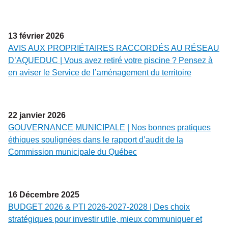
13
février
2026
AVIS AUX PROPRIÉTAIRES RACCORDÉS AU RÉSEAU
D’AQUEDUC | Vous avez retiré votre piscine ? Pensez à
en aviser le Service de l’aménagement du territoire
22
janvier
2026
GOUVERNANCE MUNICIPALE | Nos bonnes pratiques
éthiques soulignées dans le rapport d’audit de la
Commission municipale du Québec
16
Décembre
2025
BUDGET 2026 & PTI 2026-2027-2028 | Des choix
stratégiques pour investir utile, mieux communiquer et