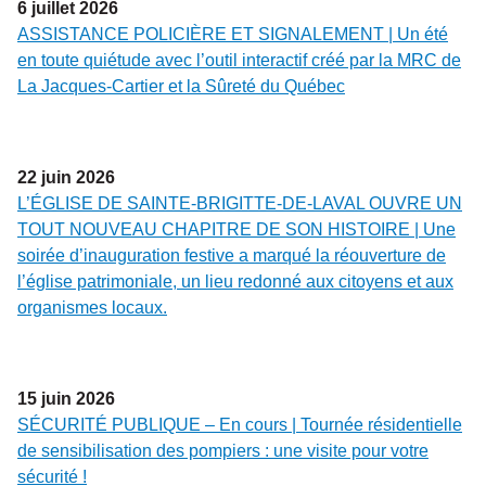
6
juillet
2026
ASSISTANCE POLICIÈRE ET SIGNALEMENT | Un été
en toute quiétude avec l’outil interactif créé par la MRC de
La Jacques-Cartier et la Sûreté du Québec
22
juin
2026
L’ÉGLISE DE SAINTE-BRIGITTE-DE-LAVAL OUVRE UN
TOUT NOUVEAU CHAPITRE DE SON HISTOIRE | Une
soirée d’inauguration festive a marqué la réouverture de
l’église patrimoniale, un lieu redonné aux citoyens et aux
organismes locaux.
15
juin
2026
SÉCURITÉ PUBLIQUE – En cours | Tournée résidentielle
de sensibilisation des pompiers : une visite pour votre
sécurité !