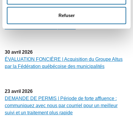
6
mai
2026
Refuser
CALENDRIER MUNICIPAL | Les mois de mai à décembre
2026 sont maintenant disponibles
30
avril
2026
ÉVALUATION FONCIÈRE | Acquisition du Groupe Altus
par la Fédération québécoise des municipalités
23
avril
2026
DEMANDE DE PERMIS | Période de forte affluence :
communiquez avec nous par courriel pour un meilleur
suivi et un traitement plus rapide