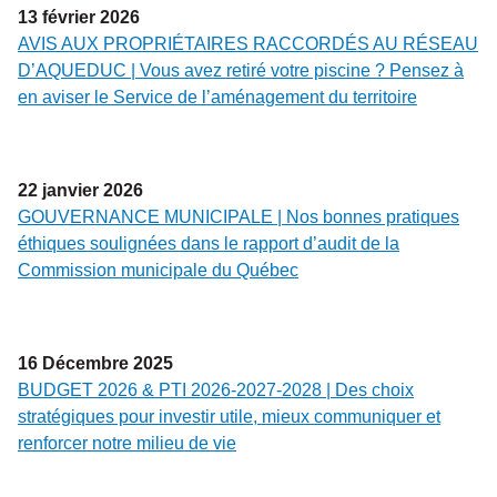
13
février
2026
AVIS AUX PROPRIÉTAIRES RACCORDÉS AU RÉSEAU
D’AQUEDUC | Vous avez retiré votre piscine ? Pensez à
en aviser le Service de l’aménagement du territoire
22
janvier
2026
GOUVERNANCE MUNICIPALE | Nos bonnes pratiques
éthiques soulignées dans le rapport d’audit de la
Commission municipale du Québec
16
Décembre
2025
BUDGET 2026 & PTI 2026-2027-2028 | Des choix
stratégiques pour investir utile, mieux communiquer et
renforcer notre milieu de vie