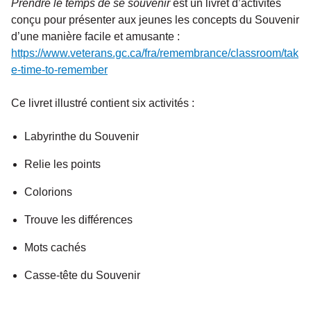
Prendre le temps de se souvenir
est un livret d’activités
conçu pour présenter aux jeunes les concepts du Souvenir
d’une manière facile et amusante :
https://www.veterans.gc.ca/fra/remembrance/classroom/tak
e-time-to-remember
Ce livret illustré contient six activités :
Labyrinthe du Souvenir
Relie les points
Colorions
Trouve les différences
Mots cachés
Casse-tête du Souvenir