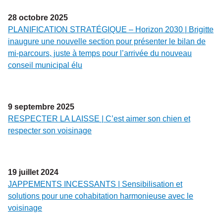
28
octobre
2025
PLANIFICATION STRATÉGIQUE – Horizon 2030 | Brigitte
inaugure une nouvelle section pour présenter le bilan de
mi-parcours, juste à temps pour l’arrivée du nouveau
conseil municipal élu
9
septembre
2025
RESPECTER LA LAISSE | C’est aimer son chien et
respecter son voisinage
19
juillet
2024
JAPPEMENTS INCESSANTS | Sensibilisation et
solutions pour une cohabitation harmonieuse avec le
voisinage