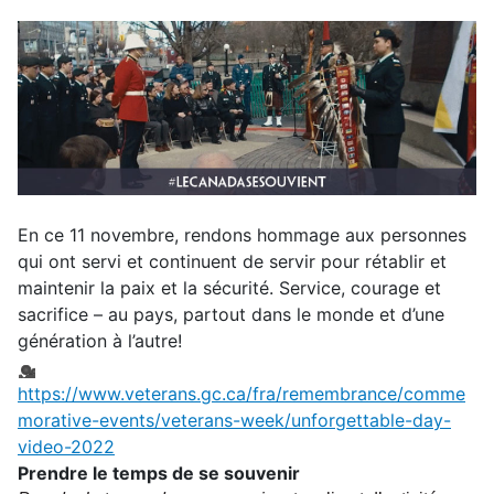
En ce 11 novembre, rendons hommage aux personnes
qui ont servi et continuent de servir pour rétablir et
maintenir la paix et la sécurité. Service, courage et
sacrifice – au pays, partout dans le monde et d’une
génération à l’autre!
https://www.veterans.gc.ca/fra/remembrance/comme
morative-events/veterans-week/unforgettable-day-
video-2022
Prendre le temps de se souvenir