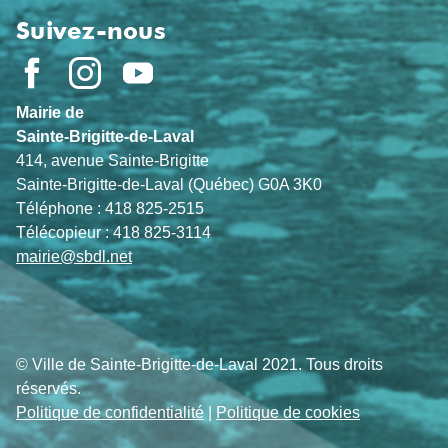
Suivez-nous
Mairie de
Sainte-Brigitte-de-Laval
414, avenue Sainte-Brigitte
Sainte-Brigitte-de-Laval (Québec) G0A 3K0
Téléphone : 418 825-2515
Télécopieur : 418 825-3114
mairie@sbdl.net
© Ville de Sainte-Brigitte-de-Laval 2021. Tous droits
réservés.
Politique de confidentialité
|
Politique de cookies