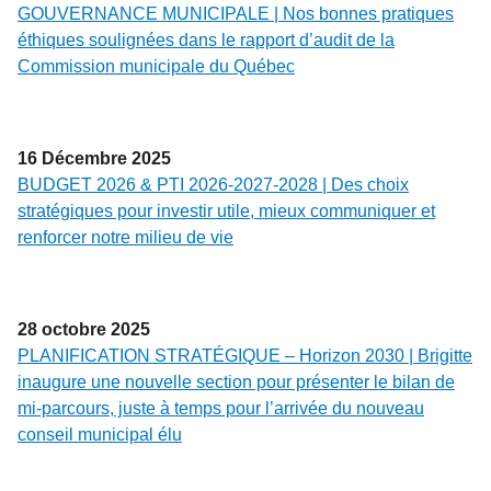
GOUVERNANCE MUNICIPALE | Nos bonnes pratiques
éthiques soulignées dans le rapport d’audit de la
Commission municipale du Québec
16
Décembre
2025
BUDGET 2026 & PTI 2026-2027-2028 | Des choix
stratégiques pour investir utile, mieux communiquer et
renforcer notre milieu de vie
28
octobre
2025
PLANIFICATION STRATÉGIQUE – Horizon 2030 | Brigitte
inaugure une nouvelle section pour présenter le bilan de
mi-parcours, juste à temps pour l’arrivée du nouveau
conseil municipal élu