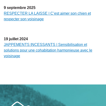
9
septembre
2025
RESPECTER LA LAISSE | C’est aimer son chien et
respecter son voisinage
19
juillet
2024
JAPPEMENTS INCESSANTS | Sensibilisation et
solutions pour une cohabitation harmonieuse avec le
voisinage
Navigation