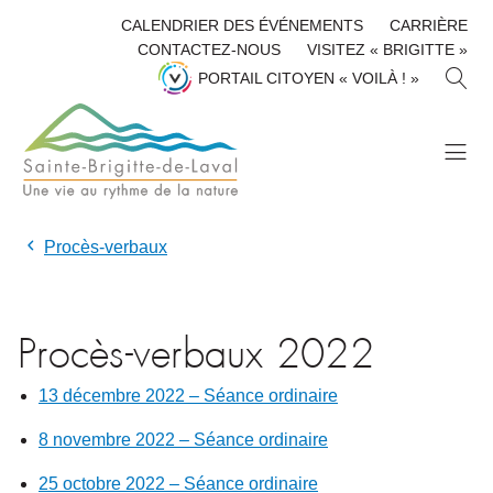
CALENDRIER DES ÉVÉNEMENTS
CARRIÈRE
CONTACTEZ-NOUS
VISITEZ « BRIGITTE »
R
PORTAIL CITOYEN « VOILÀ ! »
E
C
H
E
R
C
H
Procès-verbaux
E
R
Procès-verbaux 2022
13 décembre 2022 – Séance ordinaire
8 novembre 2022 – Séance ordinaire
25 octobre 2022 – Séance ordinaire