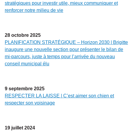
stratégiques pour investir utile, mieux communiquer et
renforcer notre milieu de vie
28
octobre
2025
PLANIFICATION STRATÉGIQUE – Horizon 2030 | Brigitte
inaugure une nouvelle section pour présenter le bilan de
mi-parcours, juste à temps pour l’arrivée du nouveau
conseil municipal élu
9
septembre
2025
RESPECTER LA LAISSE | C’est aimer son chien et
respecter son voisinage
19
juillet
2024