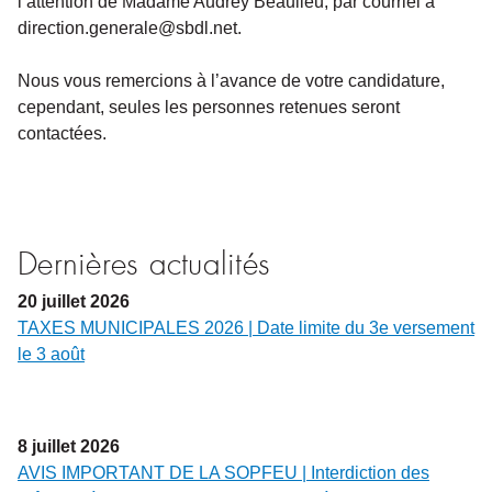
l’attention de Madame Audrey Beaulieu, par courriel à
direction.generale@sbdl.net.
Nous vous remercions à l’avance de votre candidature,
cependant, seules les personnes retenues seront
contactées.
Dernières actualités
20
juillet
2026
TAXES MUNICIPALES 2026 | Date limite du 3e versement
le 3 août
8
juillet
2026
AVIS IMPORTANT DE LA SOPFEU | Interdiction des