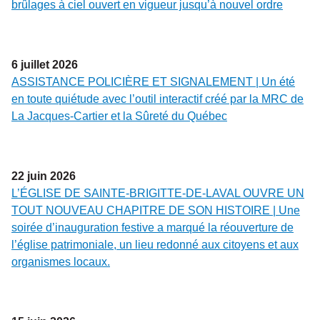
brûlages à ciel ouvert en vigueur jusqu’à nouvel ordre
6
juillet
2026
ASSISTANCE POLICIÈRE ET SIGNALEMENT | Un été
en toute quiétude avec l’outil interactif créé par la MRC de
La Jacques-Cartier et la Sûreté du Québec
22
juin
2026
L’ÉGLISE DE SAINTE-BRIGITTE-DE-LAVAL OUVRE UN
TOUT NOUVEAU CHAPITRE DE SON HISTOIRE | Une
soirée d’inauguration festive a marqué la réouverture de
l’église patrimoniale, un lieu redonné aux citoyens et aux
organismes locaux.