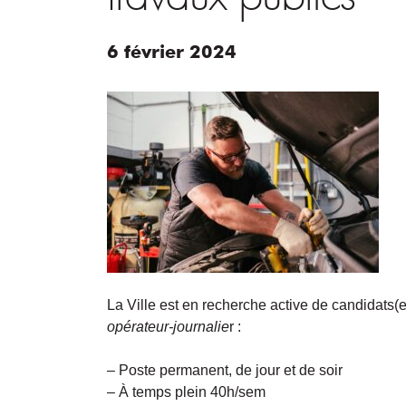
6
février
2024
La Ville est en recherche active de candidats(
opérateur-journalie
r :
– Poste permanent, de jour et de soir
– À temps plein 40h/sem