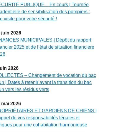
CURITÉ PUBLIQUE – En cours | Tournée
sidentielle de sensibilisation des pompiers :
e visite pour votre sécurité !
juin
2026
NANCES MUNICIPALES | Dépôt du rapport
nancier 2025 et de l’état de situation financière
26
juin
2026
LLECTES – Changement de vocation du bac
un | Dates à retenir avant la transition du bac
un vers les résidus verts
mai
2026
ROPRIÉTAIRES ET GARDIENS DE CHIENS |
ppel de vos responsabilités légales et
viques pour une cohabitation harmonieuse