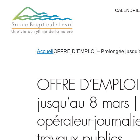
CALENDRIE
Accueil
OFFRE D’EMPLOI – Prolongée jusqu’au 8
OFFRE D’EMPLOI 
jusqu’au 8 mars |
opérateur-journali
travaux publics