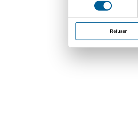
consentement
Refuser