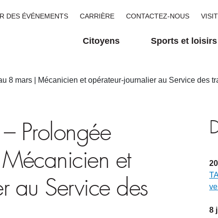
R DES ÉVÉNEMENTS
CARRIÈRE
CONTACTEZ-NOUS
VISI
Citoyens
Sports et loisirs
 mars | Mécanicien et opérateur-journalier au Service des tr
D
– Prolongée
 Mécanicien et
20
TA
er au Service des
ve
8