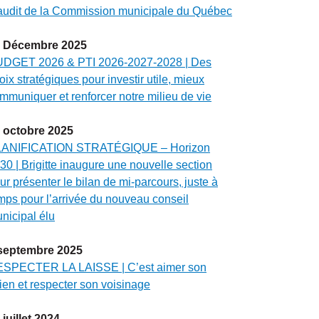
audit de la Commission municipale du Québec
Décembre
2025
DGET 2026 & PTI 2026-2027-2028 | Des
oix stratégiques pour investir utile, mieux
mmuniquer et renforcer notre milieu de vie
octobre
2025
ANIFICATION STRATÉGIQUE – Horizon
30 | Brigitte inaugure une nouvelle section
ur présenter le bilan de mi-parcours, juste à
mps pour l’arrivée du nouveau conseil
nicipal élu
septembre
2025
SPECTER LA LAISSE | C’est aimer son
ien et respecter son voisinage
juillet
2024