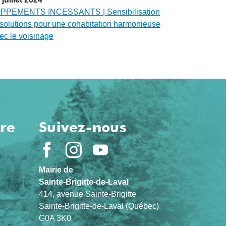
PPEMENTS INCESSANTS | Sensibilisation
 solutions pour une cohabitation harmonieuse
ec le voisinage
ure
Suivez-nous
Mairie de
Sainte-Brigitte-de-Laval
414, avenue Sainte-Brigitte
Sainte-Brigitte-de-Laval (Québec)
G0A 3K0