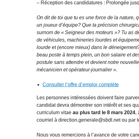
– Réception des candidatures : Prolongée jus
On dit de toi que tu es une force de la nature, q
un joueur d’équipe? Que ta précision chirurgical
surnom de « Seigneur des moteurs »? Tu as de l
de véhicules, machineries lourdes et équipem
lourde et (encore mieux) dans le déneigement? Ce
beau poste à temps plein, un bon salaire et de
postule sans attendre et devient notre nouvelle
mécanicien et opérateur-journalier ».
Consulter l’offre d’emploi complète
Les personnes intéressées doivent faire parveni
candidat devra démontrer son intérêt et ses q
curriculum vitae
au plus tard le 8 mars 2024
,
courriel à direction.generale@sbdl.net ou par
Nous vous remercions à l’avance de votre can