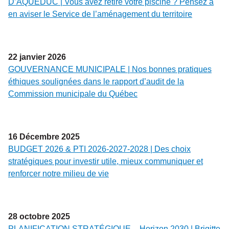
D’AQUEDUC | Vous avez retiré votre piscine ? Pensez à
en aviser le Service de l’aménagement du territoire
22
janvier
2026
GOUVERNANCE MUNICIPALE | Nos bonnes pratiques
éthiques soulignées dans le rapport d’audit de la
Commission municipale du Québec
16
Décembre
2025
BUDGET 2026 & PTI 2026-2027-2028 | Des choix
stratégiques pour investir utile, mieux communiquer et
renforcer notre milieu de vie
28
octobre
2025
PLANIFICATION STRATÉGIQUE – Horizon 2030 | Brigitte