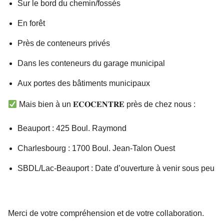
Sur le bord du chemin/fossés
En forêt
P
rès de conteneurs privés
D
ans les conteneurs du garage municipal
A
ux portes des bâtiments municipaux
Mais bien à un 𝐄́𝐂𝐎𝐂𝐄𝐍𝐓𝐑𝐄 près de chez nous :
Beauport : 425 Boul. Raymond
Charlesbourg : 1700 Boul. Jean-Talon Ouest
SBDL/Lac-Beauport : Date d’ouverture à venir sous peu
Merci de votre compréhension et de votre collaboration.