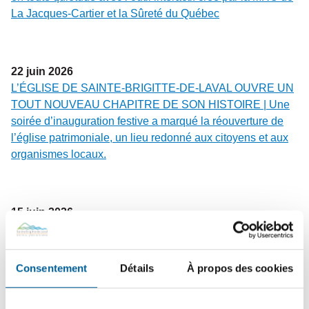
La Jacques-Cartier et la Sûreté du Québec
22
juin
2026
L’ÉGLISE DE SAINTE-BRIGITTE-DE-LAVAL OUVRE UN
TOUT NOUVEAU CHAPITRE DE SON HISTOIRE | Une
soirée d’inauguration festive a marqué la réouverture de
l’église patrimoniale, un lieu redonné aux citoyens et aux
organismes locaux.
15
juin
2026
SÉCURITÉ PUBLIQUE – En cours | Tournée résidentielle
de sensibilisation des pompiers : une visite pour votre
sécurité !
Consentement
Détails
À propos des cookies