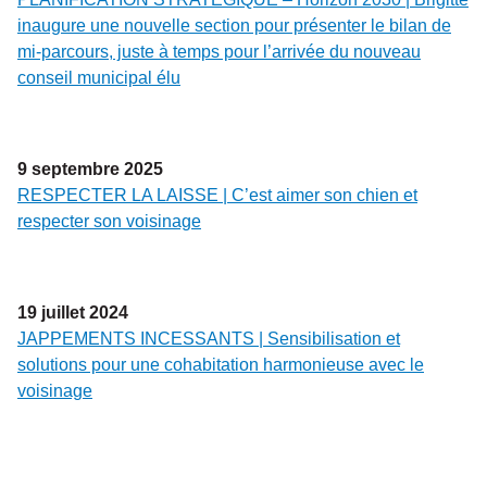
inaugure une nouvelle section pour présenter le bilan de
mi-parcours, juste à temps pour l’arrivée du nouveau
conseil municipal élu
9
septembre
2025
RESPECTER LA LAISSE | C’est aimer son chien et
respecter son voisinage
19
juillet
2024
JAPPEMENTS INCESSANTS | Sensibilisation et
solutions pour une cohabitation harmonieuse avec le
voisinage