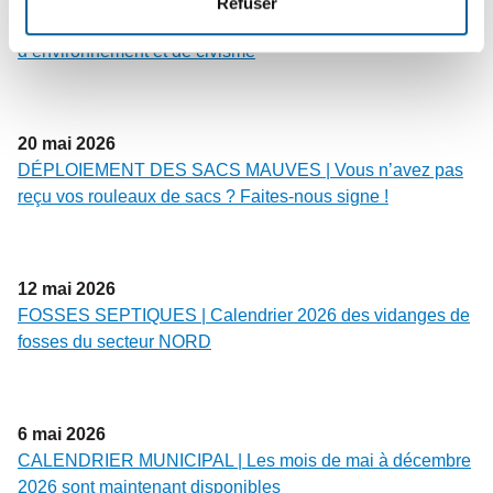
Refuser
déchets débordent : un problème de sécurité,
d’environnement et de civisme
20
mai
2026
DÉPLOIEMENT DES SACS MAUVES | Vous n’avez pas
reçu vos rouleaux de sacs ? Faites-nous signe !
12
mai
2026
FOSSES SEPTIQUES | Calendrier 2026 des vidanges de
fosses du secteur NORD
6
mai
2026
CALENDRIER MUNICIPAL | Les mois de mai à décembre
2026 sont maintenant disponibles