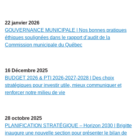
22
janvier
2026
GOUVERNANCE MUNICIPALE | Nos bonnes pratiques
éthiques soulignées dans le rapport d’audit de la
Commission municipale du Québec
16
Décembre
2025
BUDGET 2026 & PTI 2026-2027-2028 | Des choix
stratégiques pour investir utile, mieux communiquer et
renforcer notre milieu de vie
28
octobre
2025
PLANIFICATION STRATÉGIQUE – Horizon 2030 | Brigitte
inaugure une nouvelle section pour présenter le bilan de