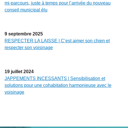
mi-parcours, juste à temps pour l’arrivée du nouveau
conseil municipal élu
9
septembre
2025
RESPECTER LA LAISSE | C’est aimer son chien et
respecter son voisinage
19
juillet
2024
JAPPEMENTS INCESSANTS | Sensibilisation et
solutions pour une cohabitation harmonieuse avec le
voisinage