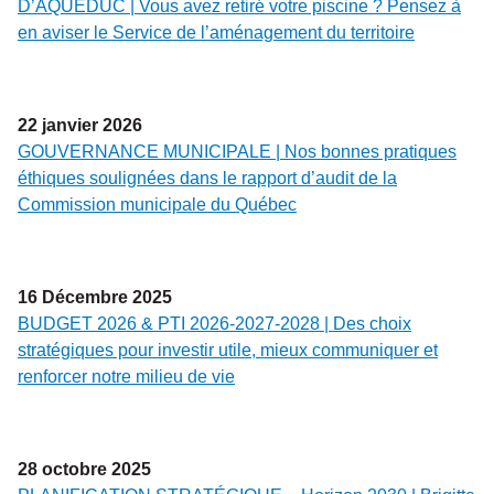
D’AQUEDUC | Vous avez retiré votre piscine ? Pensez à
en aviser le Service de l’aménagement du territoire
22
janvier
2026
GOUVERNANCE MUNICIPALE | Nos bonnes pratiques
éthiques soulignées dans le rapport d’audit de la
Commission municipale du Québec
16
Décembre
2025
BUDGET 2026 & PTI 2026-2027-2028 | Des choix
stratégiques pour investir utile, mieux communiquer et
renforcer notre milieu de vie
28
octobre
2025