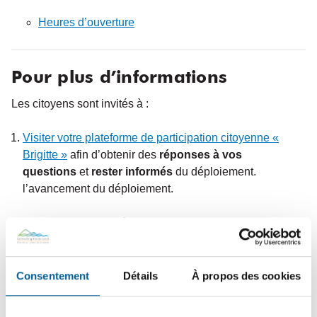
Heures d’ouverture
Pour plus d’informations
Les citoyens sont invités à :
Visiter votre plateforme de participation citoyenne «
Brigitte »
afin d’obtenir des
réponses à vos
questions
et
rester informés
du déploiement.
l’avancement du déploiement.
Conservez l’aide‑mémoire dans le journal Le Levalois
que vous recevrez par
la poste chez vous CE
vendredi.
Consentement
Détails
À propos des cookies
Sauvegarder sur votre téléphone ce visuel pratique :