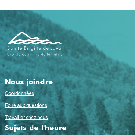
Navigation
de
pied
de
page
Nous joindre
Coordonnées
Foire aux questions
Travailler chez nous
Sujets de l'heure