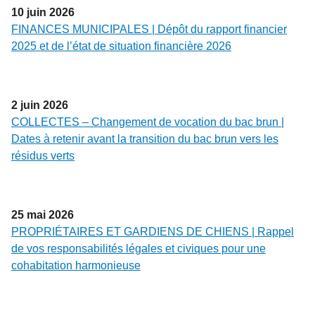
10
juin
2026
FINANCES MUNICIPALES | Dépôt du rapport financier
2025 et de l’état de situation financière 2026
2
juin
2026
COLLECTES – Changement de vocation du bac brun |
Dates à retenir avant la transition du bac brun vers les
résidus verts
25
mai
2026
PROPRIÉTAIRES ET GARDIENS DE CHIENS | Rappel
de vos responsabilités légales et civiques pour une
cohabitation harmonieuse