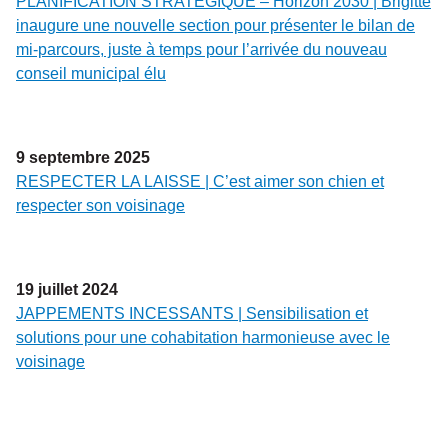
PLANIFICATION STRATÉGIQUE – Horizon 2030 | Brigitte
inaugure une nouvelle section pour présenter le bilan de
mi-parcours, juste à temps pour l’arrivée du nouveau
conseil municipal élu
9
septembre
2025
RESPECTER LA LAISSE | C’est aimer son chien et
respecter son voisinage
19
juillet
2024
JAPPEMENTS INCESSANTS | Sensibilisation et
solutions pour une cohabitation harmonieuse avec le
voisinage