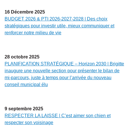
16
Décembre
2025
BUDGET 2026 & PTI 2026-2027-2028 | Des choix
stratégiques pour investir utile, mieux communiquer et
renforcer notre milieu de vie
28
octobre
2025
PLANIFICATION STRATÉGIQUE – Horizon 2030 | Brigitte
inaugure une nouvelle section pour présenter le bilan de
mi-parcours, juste à temps pour l’arrivée du nouveau
conseil municipal élu
9
septembre
2025
RESPECTER LA LAISSE | C’est aimer son chien et
respecter son voisinage