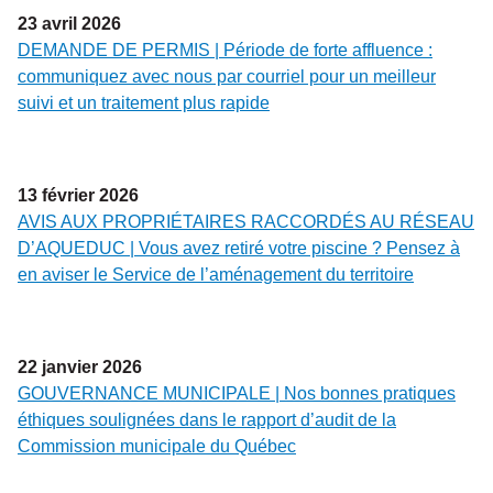
23
avril
2026
DEMANDE DE PERMIS | Période de forte affluence :
communiquez avec nous par courriel pour un meilleur
suivi et un traitement plus rapide
13
février
2026
AVIS AUX PROPRIÉTAIRES RACCORDÉS AU RÉSEAU
D’AQUEDUC | Vous avez retiré votre piscine ? Pensez à
en aviser le Service de l’aménagement du territoire
22
janvier
2026
GOUVERNANCE MUNICIPALE | Nos bonnes pratiques
éthiques soulignées dans le rapport d’audit de la
Commission municipale du Québec