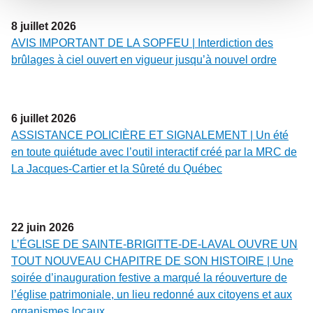
8
juillet
2026
AVIS IMPORTANT DE LA SOPFEU | Interdiction des
brûlages à ciel ouvert en vigueur jusqu’à nouvel ordre
6
juillet
2026
ASSISTANCE POLICIÈRE ET SIGNALEMENT | Un été
en toute quiétude avec l’outil interactif créé par la MRC de
La Jacques-Cartier et la Sûreté du Québec
22
juin
2026
L’ÉGLISE DE SAINTE-BRIGITTE-DE-LAVAL OUVRE UN
TOUT NOUVEAU CHAPITRE DE SON HISTOIRE | Une
soirée d’inauguration festive a marqué la réouverture de
l’église patrimoniale, un lieu redonné aux citoyens et aux
organismes locaux.