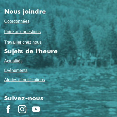
page
Nous joindre
Coordonnées
Foire aux questions
Travailler chez nous
Sujets de l'heure
Actualités
Événements
Alertes et notifications
Suivez-nous