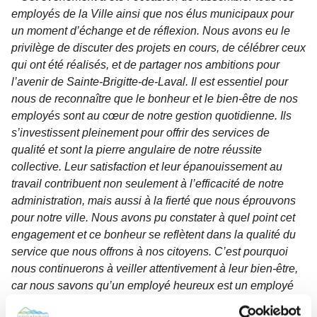
employés de la Ville ainsi que nos élus municipaux pour
un moment d’échange et de réflexion. Nous avons eu le
privilège de discuter des projets en cours, de célébrer ceux
qui ont été réalisés, et de partager nos ambitions pour
l’avenir de Sainte-Brigitte-de-Laval. Il est essentiel pour
nous de reconnaître que le bonheur et le bien-être de nos
employés sont au cœur de notre gestion quotidienne. Ils
s’investissent pleinement pour offrir des services de
qualité et sont la pierre angulaire de notre réussite
collective. Leur satisfaction et leur épanouissement au
travail contribuent non seulement à l’efficacité de notre
administration, mais aussi à la fierté que nous éprouvons
pour notre ville. Nous avons pu constater à quel point cet
engagement et ce bonheur se reflètent dans la qualité du
service que nous offrons à nos citoyens. C’est pourquoi
nous continuerons à veiller attentivement à leur bien-être,
car nous savons qu’un employé heureux est un employé
performant. Je tiens à remercier chaleureusement chaque