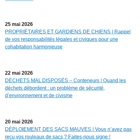
25
mai
2026
PROPRIÉTAIRES ET GARDIENS DE CHIENS | Rappel
de vos responsabilités légales et civiques pour une
cohabitation harmonieuse
22
mai
2026
DÉCHETS MAL DISPOSÉS – Conteneurs | Quand les
déchets débordent : un problème de sécurité,
d’environnement et de civisme
20
mai
2026
DÉPLOIEMENT DES SACS MAUVES | Vous n’avez pas
reçu vos rouleaux de sacs ? Faites-nous signe !