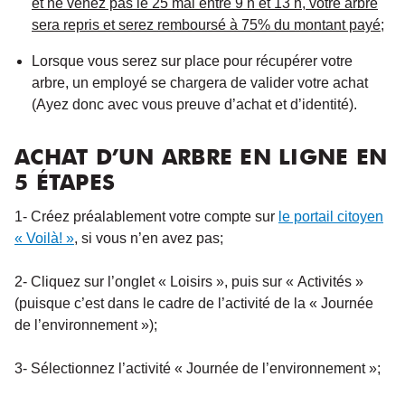
et ne venez pas le 25 mai entre 9 h et 13 h, votre arbre
sera repris et serez remboursé à 75% du montant payé;
Lorsque vous serez sur place pour récupérer votre
arbre, un employé se chargera de valider votre achat
(Ayez donc avec vous preuve d’achat et d’identité).
ACHAT D’UN ARBRE EN LIGNE EN
5 ÉTAPES
1- Créez préalablement votre compte sur
le portail citoyen
« Voilà! »
, si vous n’en avez pas;
2- Cliquez sur l’onglet « Loisirs », puis sur « Activités »
(puisque c’est dans le cadre de l’activité de la « Journée
de l’environnement »);
3- Sélectionnez l’activité « Journée de l’environnement »;