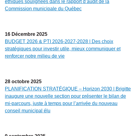
éthiques soulignées dans le rapport d’audit de la
Commission municipale du Québec
16
Décembre
2025
BUDGET 2026 & PTI 2026-2027-2028 | Des choix
stratégiques pour investir utile, mieux communiquer et
renforcer notre milieu de vie
28
octobre
2025
PLANIFICATION STRATÉGIQUE – Horizon 2030 | Brigitte
inaugure une nouvelle section pour présenter le bilan de
mi-parcours, juste à temps pour l’arrivée du nouveau
conseil municipal élu